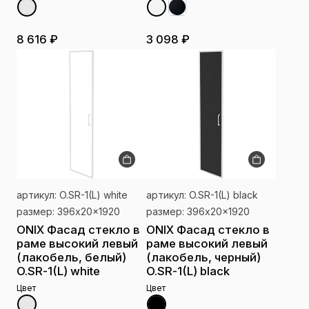
8 616 ₽
3 098 ₽
артикул: O.SR-1(L) white
артикул: O.SR-1(L) black
размер: 396x20x1920
размер: 396x20x1920
ONIX Фасад стекло в
ONIX Фасад стекло в
раме высокий левый
раме высокий левый
(лакобель, белый)
(лакобель, черный)
O.SR-1(L) white
O.SR-1(L) black
Цвет
Цвет