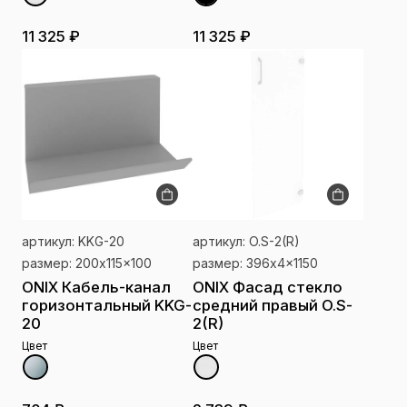
11 325 ₽
11 325 ₽
артикул: KKG-20
артикул: O.S-2(R)
размер: 200x115x100
размер: 396x4x1150
ONIX Кабель-канал
ONIX Фасад стекло
горизонтальный KKG-
средний правый O.S-
20
2(R)
Цвет
Цвет