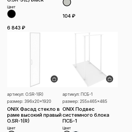
Цвет
104 ₽
6 843 ₽
артикул: O.SR-1(R)
артикул: ПСБ-1
размер: 396x20x1920
размер: 255x465x485
ONIX Фасад стекло в
ONIX Подвес
раме высокий правый
системного блока
O.SR-1(R)
ПСБ-1
Цвет
Цвет