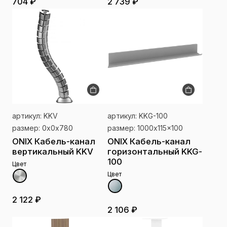
704 ₽
2 739 ₽
артикул: KKV
артикул: KKG-100
размер: 0x0x780
размер: 1000x115x100
ONIX Кабель-канал
ONIX Кабель-канал
вертикальный KKV
горизонтальный KKG-
100
Цвет
Цвет
2 122 ₽
2 106 ₽