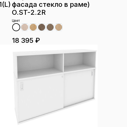
(L)
фасада стекло в раме)
O.ST-2.2R
Цвет
18 395 ₽