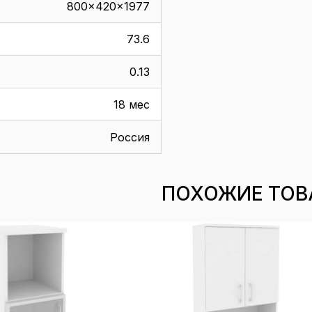
800x420x1977
73.6
0.13
18 мес
Россия
ПОХОЖИЕ ТОВ