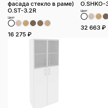
фасада стекло в раме)
O.SHKO-3
O.ST-3.2R
Цвет
Цвет
32 663 ₽
16 275 ₽