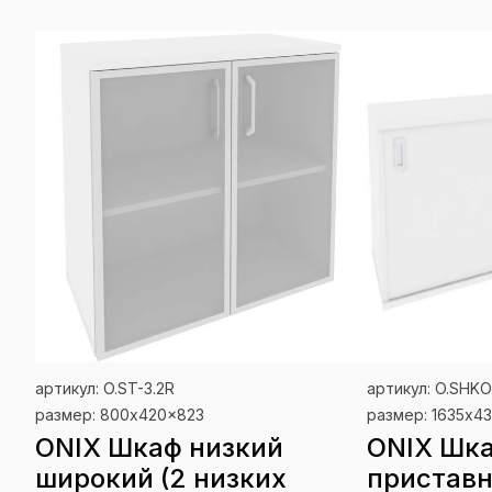
артикул: O.ST-3.2R
артикул: O.SHKO
размер: 800x420x823
размер: 1635x4
ONIX Шкаф низкий
ONIX Шк
широкий (2 низких
приставн