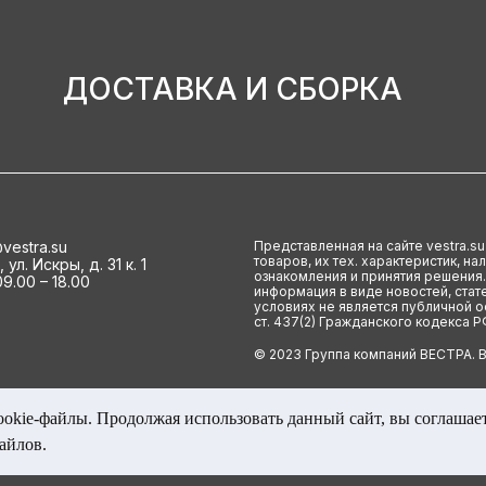
ДОСТАВКА И СБОРКА
vestra.su
Представленная на сайте vestra.s
товаров, их тех. характеристик, н
ул. Искры, д. 31 к. 1
ознакомления и принятия решения.
9.00 – 18.00
информация в виде новостей, стате
условиях не является публичной 
ст. 437(2) Гражданского кодекса Р
© 2023 Группа компаний ВЕСТРА. 
ookie-файлы. Продолжая использовать данный сайт, вы соглашает
айлов.