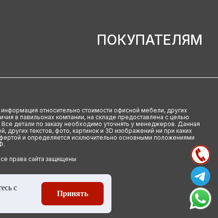
ПОКУПАТЕЛЯМ
u информация относительно стоимости офисной мебели, других
аличия в павильонах компании, на складе предоставлена с целью
 Все детали по заказу необходимо уточнять у менеджеров. Данная
й, других текстов, фото, картинок и 3D изображений ни при каких
офертой и определяется исключительно основными положениями
Ф.
Все права сайта защищены
есь с
Принять