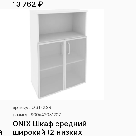
13 762 ₽
артикул: O.ST-2.2R
размер: 800x420x1207
ONIX Шкаф средний
й
широкий (2 низких