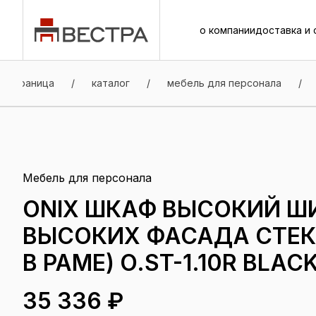
о компании
доставка и 
о компании
доставка и 
я страница
/
каталог
/
мебель для персонала
/
Мебель для персонала
ONIX ШКАФ ВЫСОКИЙ Ш
ВЫСОКИХ ФАСАДА СТЕК
В РАМЕ) O.ST-1.10R BLAC
35 336 ₽