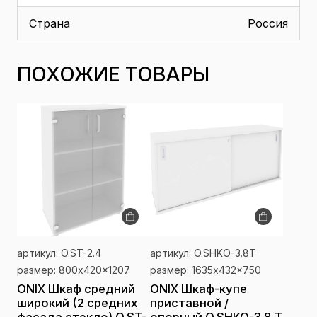
Страна
Россия
ПОХОЖИЕ ТОВАРЫ
артикул: O.ST-2.4
артикул: O.SHKO-3.8T
размер: 800x420x1207
размер: 1635x432x750
ONIX Шкаф средний
ONIX Шкаф-купе
широкий (2 средних
приставной /