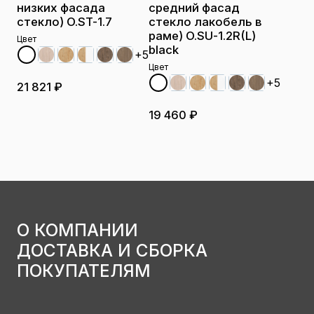
низких фасада
средний фасад
стекло) O.ST-1.7
стекло лакобель в
раме) O.SU-1.2R(L)
Цвет
black
+5
Цвет
+5
21 821 ₽
19 460 ₽
О КОМПАНИИ
ДОСТАВКА И СБОРКА
ПОКУПАТЕЛЯМ