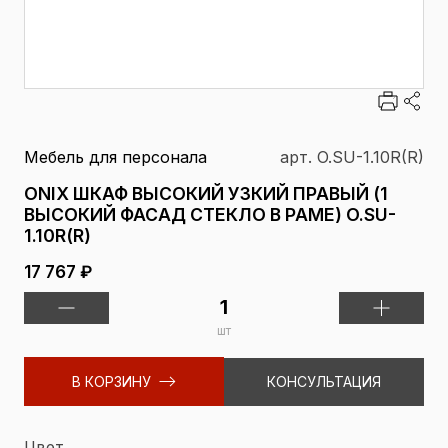
Мебель для персонала
арт. O.SU-1.10R(R)
ONIX ШКАФ ВЫСОКИЙ УЗКИЙ ПРАВЫЙ (1
ВЫСОКИЙ ФАСАД СТЕКЛО В РАМЕ) O.SU-
1.10R(R)
17 767 ₽
шт
В КОРЗИНУ
КОНСУЛЬТАЦИЯ
Цвет