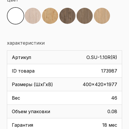
характеристики
Артикул
O.SU-1.10R(R)
ID товара
173987
Размеры (ШхГхВ)
400x420x1977
Вес
46
Объем упаковки
0.08
Гарантия
18 мес