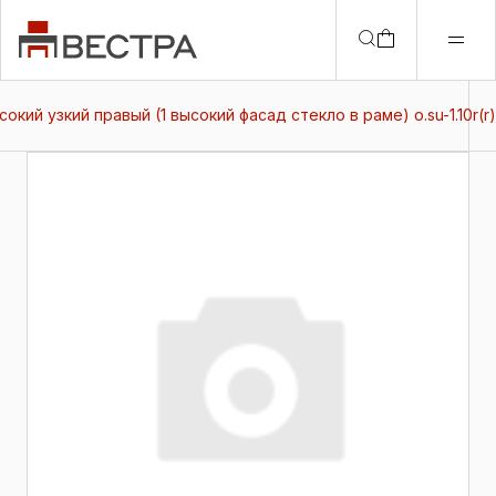
сокий узкий правый (1 высокий фасад стекло в раме) o.su-1.10r(r)