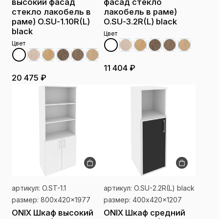
высокий фасад
фасад стекло
стекло лакобель в
лакобель в раме)
раме) O.SU-1.10R(L)
O.SU-3.2R(L) black
black
Цвет
Цвет
11 404 ₽
20 475 ₽
артикул: O.ST-1.1
артикул: O.SU-2.2R(L) black
размер: 800x420x1977
размер: 400x420x1207
ONIX Шкаф высокий
ONIX Шкаф средний