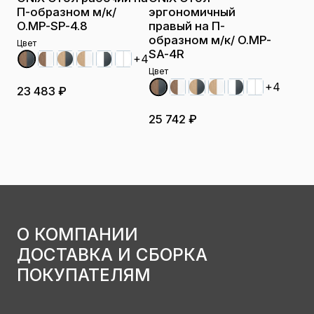
П-образном м/к/
эргономичный
O.MP-SP-4.8
правый на П-
образном м/к/ O.MP-
Цвет
SA-4R
+4
Цвет
+4
23 483 ₽
25 742 ₽
О КОМПАНИИ
ДОСТАВКА И СБОРКА
ПОКУПАТЕЛЯМ