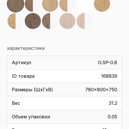
характеристики
Артикул
O.SP-0.8
ID товара
168839
Размеры (ШхГхВ)
780x800x750
Вес
31.2
Объем упаковки
0.05