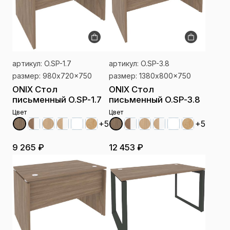
артикул: O.SP-1.7
артикул: O.SP-3.8
размер: 980x720x750
размер: 1380x800x750
ONIX Стол
ONIX Стол
письменный O.SP-1.7
письменный O.SP-3.8
Цвет
Цвет
+5
+5
9 265 ₽
12 453 ₽