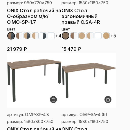
размер: 980x720x750
размер: 1580x1180x750
ONIX Стол рабочий на
ONIX Стол
О-образном м/к/
эргономичный
O.MO-SP-1.7
правый O.SA-4R
Цвет
Цвет
+4
+5
21 979 ₽
15 479 ₽
артикул: O.MP-SP-4.8
артикул: O.MP-SA-4 (R)
размер: 1580x800x750
размер: 1580x1180x750
ONIX Стол рабочий на
ONIX Стол