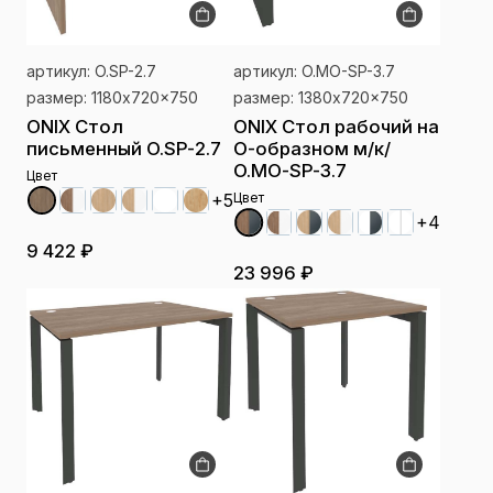
артикул: O.SP-2.7
артикул: O.MO-SP-3.7
размер: 1180x720x750
размер: 1380x720x750
ONIX Стол
ONIX Стол рабочий на
письменный O.SP-2.7
О-образном м/к/
O.MO-SP-3.7
Цвет
+5
Цвет
+4
9 422 ₽
23 996 ₽