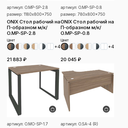
артикул: O.MP-SP-2.8
артикул: O.MP-SP-0.8
размер: 1180x800x750
размер: 780x800x750
ONIX Стол рабочий на
ONIX Стол рабочий на
П-образном м/к/
П-образном м/к/
O.MP-SP-2.8
O.MP-SP-0.8
Цвет
Цвет
+4
+4
21 883 ₽
20 045 ₽
артикул: O.MO-SP-1.7
артикул: O.SA-4 (R)