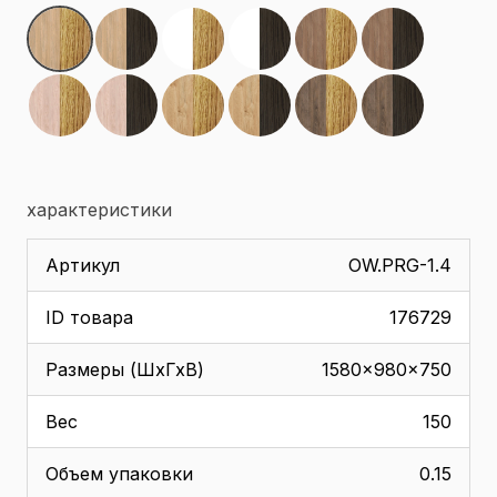
характеристики
Артикул
OW.PRG-1.4
ID товара
176729
Размеры (ШхГхВ)
1580x980x750
Вес
150
Объем упаковки
0.15