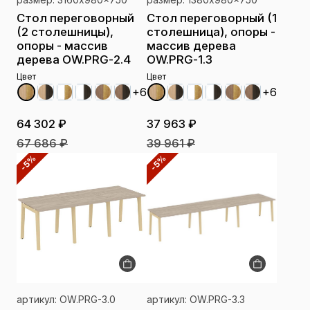
Стол переговорный
Стол переговорный (1
(2 столешницы),
столешница), опоры -
опоры - массив
массив дерева
дерева OW.PRG-2.4
OW.PRG-1.3
Цвет
Цвет
+6
+6
64 302 ₽
37 963 ₽
67 686 ₽
39 961 ₽
-5%
-5%
артикул: OW.PRG-3.0
артикул: OW.PRG-3.3