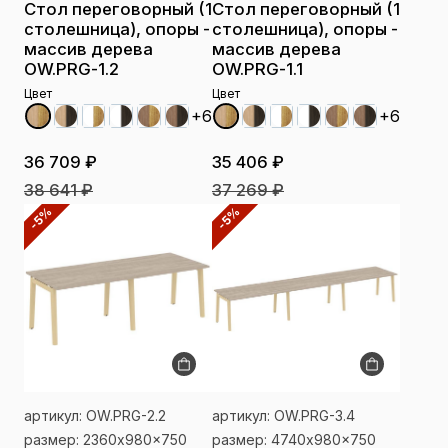
Стол переговорный (1
Стол переговорный (1
столешница), опоры -
столешница), опоры -
массив дерева
массив дерева
OW.PRG-1.2
OW.PRG-1.1
Цвет
Цвет
+6
+6
36 709 ₽
35 406 ₽
38 641 ₽
37 269 ₽
-5%
-5%
артикул: OW.PRG-2.2
артикул: OW.PRG-3.4
размер: 2360x980x750
размер: 4740x980x750