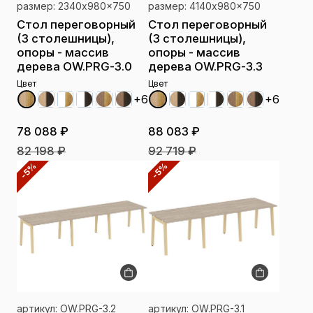
размер: 2340x980x750
размер: 4140x980x750
Стол переговорный
Стол переговорный
(3 столешницы),
(3 столешницы),
опоры - массив
опоры - массив
дерева OW.PRG-3.0
дерева OW.PRG-3.3
Цвет
Цвет
+6
+6
78 088 ₽
88 083 ₽
82 198 ₽
92 719 ₽
-5%
-5%
артикул: OW.PRG-3.2
артикул: OW.PRG-3.1