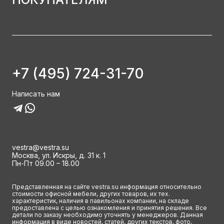
+7 (495) 724-31-70
Написать нам
vestra@vestra.su
Москва, ул. Искры, д. 31 к. 1
Пн-Пт 09.00 – 18.00
Представленная на сайте vestra.su информация относительно
стоимости офисной мебели, других товаров, их тех.
характеристик, наличия в павильонах компании, на складе
предоставлена с целью ознакомления и принятия решения. Все
детали по заказу необходимо уточнять у менеджеров. Данная
информация в виде новостей, статей, других текстов, фото,