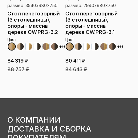
размер: 3540x980x750
размер: 2940x980x750
Стол переговорный
Стол переговорный
(3 столешницы),
(3 столешницы),
опоры - массив
опоры - массив
дерева OW.PRG-3.2
дерева OW.PRG-3.1
Цвет
Цвет
+6
+6
84 319 ₽
80 411 ₽
88 757 ₽
84 643 ₽
О КОМПАНИИ
ДОСТАВКА И СБОРКА
ПОКУПАТЕЛЯМ