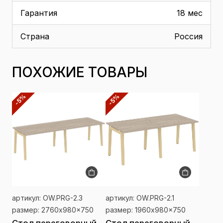
Гарантия
18 мес
Страна
Россия
ПОХОЖИЕ ТОВАРЫ
-5%
-5%
артикул: OW.PRG-2.3
артикул: OW.PRG-2.1
размер: 2760x980x750
размер: 1960x980x750