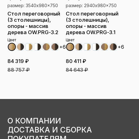
размер: 3540x980x750
размер: 2940x980x750
Стол переговорный
Стол переговорный
(3 столешницы),
(3 столешницы),
опоры - массив
опоры - массив
дерева OW.PRG-3.2
дерева OW.PRG-3.1
Цвет
Цвет
+6
+6
84 319 ₽
80 411 ₽
88 757 ₽
84 643 ₽
О КОМПАНИИ
ДОСТАВКА И СБОРКА
ПОКУПАТЕЛЯМ