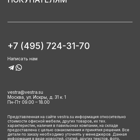
+7 (495) 724-31-70
Написать нам
vestra@vestra.su
Москва, ул. Искры, д. 31 к. 1
Пн-Пт 09.00 – 18.00
Представленная на сайте vestra.su информация относительно
стоимости офисной мебели, других товаров, их тех.
характеристик, наличия в павильонах компании, на складе
предоставлена с целью ознакомления и принятия решения. Все
детали по заказу необходимо уточнять у менеджеров. Данная
информация в виде новостей, статей, других текстов, фото,