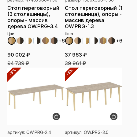
Стол переговорный
Стол переговорный (1
(3 столешницы),
столешница), опоры -
опоры - массив
массив дерева
дерева OW.PRG-3.4
OW.PRG-1.3
Цвет
Цвет
+6
+6
90 002 ₽
37 963 ₽
94 739 ₽
39 961 ₽
-5%
-5%
артикул: OW.PRG-2.4
артикул: OW.PRG-3.0