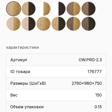
характеристики
Артикул
OW.PRG-2.3
ID товара
176777
Размеры (ШхГхВ)
2760x980x750
Вес
150
Объем упаковки
0.15