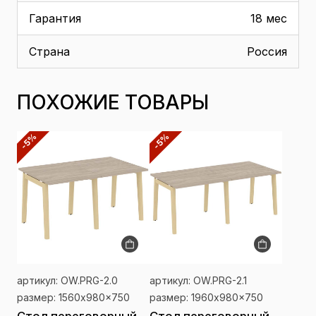
Гарантия
18 мес
Страна
Россия
ПОХОЖИЕ ТОВАРЫ
-5%
-5%
артикул: OW.PRG-2.0
артикул: OW.PRG-2.1
размер: 1560x980x750
размер: 1960x980x750