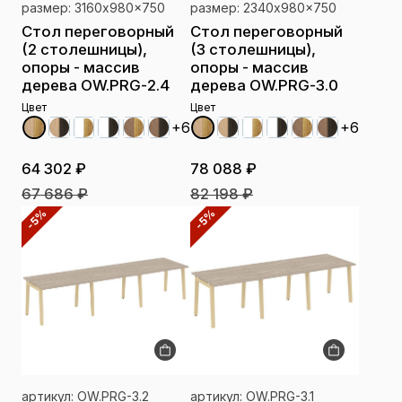
размер: 3160x980x750
размер: 2340x980x750
Стол переговорный
Стол переговорный
(2 столешницы),
(3 столешницы),
опоры - массив
опоры - массив
дерева OW.PRG-2.4
дерева OW.PRG-3.0
Цвет
Цвет
+6
+6
64 302 ₽
78 088 ₽
67 686 ₽
82 198 ₽
-5%
-5%
артикул: OW.PRG-3.2
артикул: OW.PRG-3.1