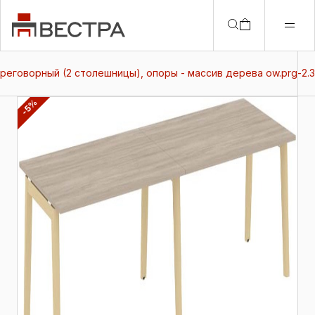
реговорный (2 столешницы), опоры - массив дерева ow.prg-2.3
-5%