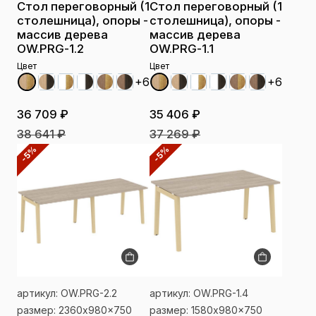
Стол переговорный (1
Стол переговорный (1
столешница), опоры -
столешница), опоры -
массив дерева
массив дерева
OW.PRG-1.2
OW.PRG-1.1
Цвет
Цвет
+6
+6
36 709 ₽
35 406 ₽
38 641 ₽
37 269 ₽
-5%
-5%
артикул: OW.PRG-2.2
артикул: OW.PRG-1.4
размер: 2360x980x750
размер: 1580x980x750