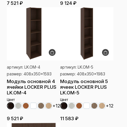
7 521 ₽
9 124 ₽
артикул: LK.OM-4
артикул: LK.OM-5
размер: 408x350x1593
размер: 408x350x1983
Модуль основной 4
Модуль основной 5
ячейки LOCKER PLUS
ячеек LOCKER PLUS
LK.OM-4
LK.OM-5
Цвет
Цвет
+12
+12
9 521 ₽
11 583 ₽