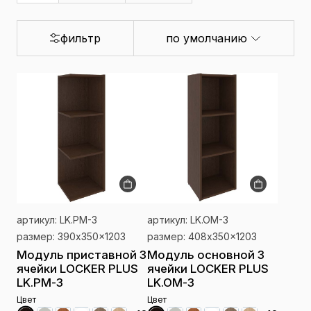
фильтр
по умолчанию
артикул: LK.PM-3
артикул: LK.OM-3
размер: 390x350x1203
размер: 408x350x1203
Модуль приставной 3
Модуль основной 3
ячейки LOCKER PLUS
ячейки LOCKER PLUS
LK.PM-3
LK.OM-3
Цвет
Цвет