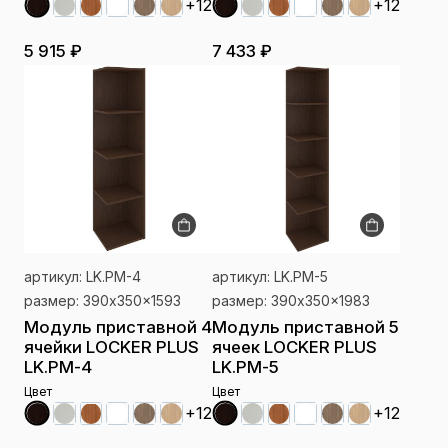
+12
+12
5 915 ₽
7 433 ₽
артикул: LK.PM-4
артикул: LK.PM-5
размер: 390x350x1593
размер: 390x350x1983
Модуль приставной 4
Модуль приставной 5
ячейки LOCKER PLUS
ячеек LOCKER PLUS
LK.PM-4
LK.PM-5
Цвет
Цвет
+12
+12