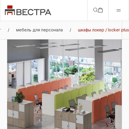
г
/
мебель для персонала
/
шкафы локер / locker plus