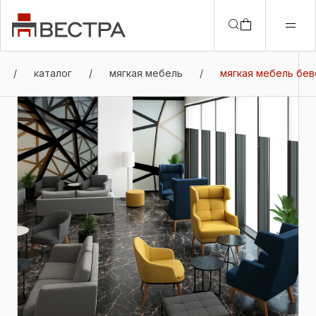
/
каталог
/
мягкая мебель
/
мягкая мебель бев