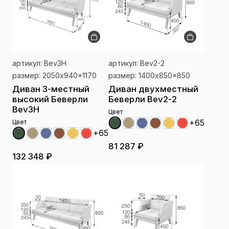
артикул: Bev3H
артикул: Bev2-2
размер: 2050x940x1170
размер: 1400x850x850
Диван 3-местный
Диван двухместный
высокий Беверли
Беверли Bev2-2
Bev3H
Цвет
+65
Цвет
+65
81 287 ₽
132 348 ₽