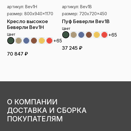
артикул: Bev1H
артикул: Bev1B
размер: 800x940x1170
размер: 720x720x450
Кресло высокое
Пуф Беверли Bev1B
Беверли Bev1H
Цвет
+65
Цвет
+65
37 245 ₽
70 847 ₽
О КОМПАНИИ
ДОСТАВКА И СБОРКА
ПОКУПАТЕЛЯМ