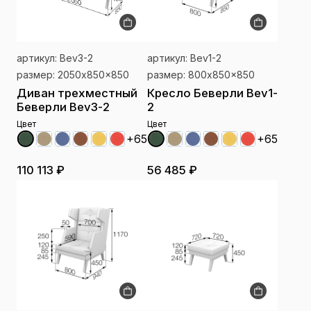
артикул: Bev3-2
артикул: Bev1-2
размер: 2050x850x850
размер: 800x850x850
Диван трехместный
Кресло Беверли Bev1-
Беверли Bev3-2
2
Цвет
Цвет
+65
+65
110 113 ₽
56 485 ₽