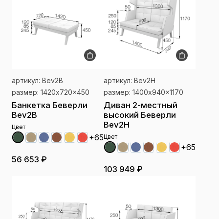
артикул: Bev2B
артикул: Bev2H
размер: 1420x720x450
размер: 1400x940x1170
Банкетка Беверли
Диван 2-местный
Bev2B
высокий Беверли
Bev2H
Цвет
+65
Цвет
+65
56 653 ₽
103 949 ₽