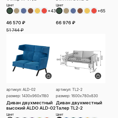
Цвет
Цвет
+43
+65
46 570 ₽
66 976 ₽
51 744 ₽
артикул: ALD-02
артикул: TL2-2
размер: 1430х960х1180
размер: 1600х780х830
Диван двухместный
Диван двухместный
высокий ALDO ALD-02
Талер TL2-2
Цвет
Цвет