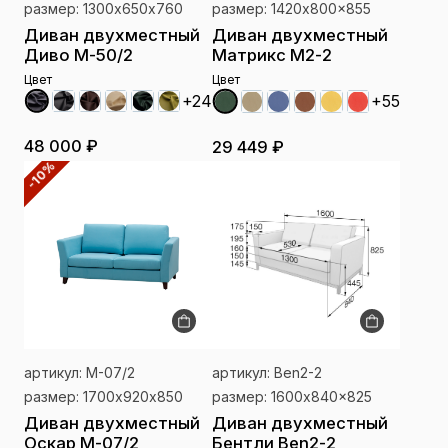
размер: 1300х650х760
размер: 1420x800x855
Диван двухместный
Диван двухместный
Диво M-50/2
Матрикс М2-2
Цвет
Цвет
+24
+55
48 000 ₽
29 449 ₽
-10%
артикул: М-07/2
артикул: Ben2-2
размер: 1700х920х850
размер: 1600x840x825
Диван двухместный
Диван двухместный
Оскар М-07/2
Бентли Ben2-2