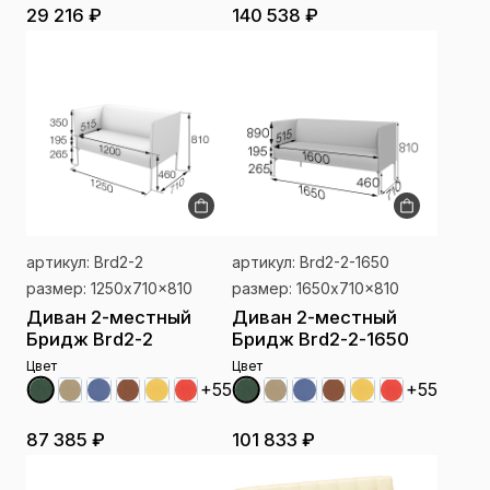
29 216 ₽
140 538 ₽
артикул: Brd2-2
артикул: Brd2-2-1650
размер: 1250x710x810
размер: 1650x710x810
Диван 2-местный
Диван 2-местный
Бридж Brd2-2
Бридж Brd2-2-1650
Цвет
Цвет
+55
+55
87 385 ₽
101 833 ₽