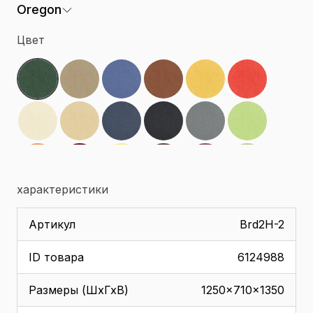
Oregon
Цвет
характеристики
Артикул
Brd2H-2
ID товара
6124988
Размеры (ШхГхВ)
1250x710x1350