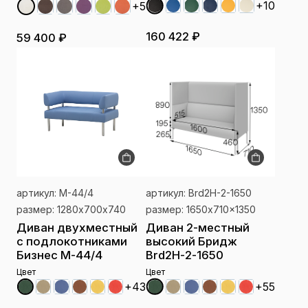
+10
+5
160 422 ₽
59 400 ₽
артикул: М-44/4
артикул: Brd2H-2-1650
размер: 1280х700х740
размер: 1650x710x1350
Диван двухместный
Диван 2-местный
с подлокотниками
высокий Бридж
Бизнес М-44/4
Brd2H-2-1650
Цвет
Цвет
+43
+55