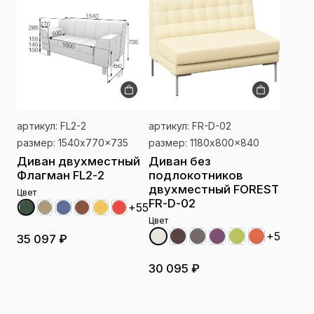
артикул: FL2-2
артикул: FR-D-02
размер: 1540x770x735
размер: 1180x800x840
Диван двухместный
Диван без
Флагман FL2-2
подлокотников
двухместный FOREST
Цвет
FR-D-02
+55
Цвет
+5
35 097 ₽
30 095 ₽