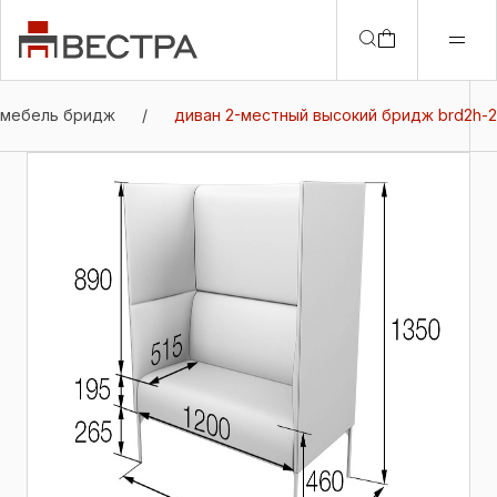
 мебель бридж
/
диван 2-местный высокий бридж brd2h-2