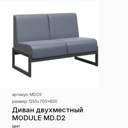
артикул: MD.D2
размер: 1255x700x800
Диван двухместный
MODULE MD.D2
Цвет