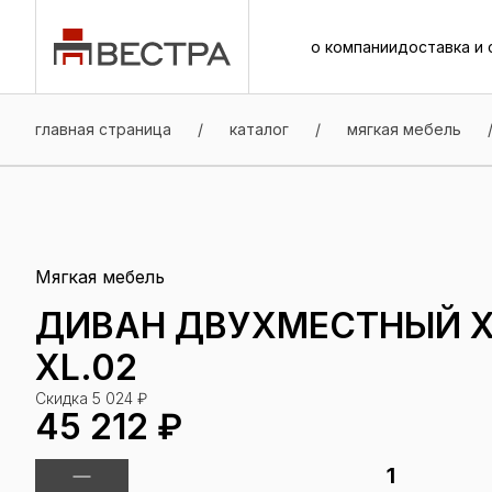
о компании
доставка и 
о компании
доставка и 
главная страница
/
каталог
/
мягкая мебель
Мягкая мебель
ДИВАН ДВУХМЕСТНЫЙ XL 
XL.02
Скидка 5 024 ₽
45 212 ₽