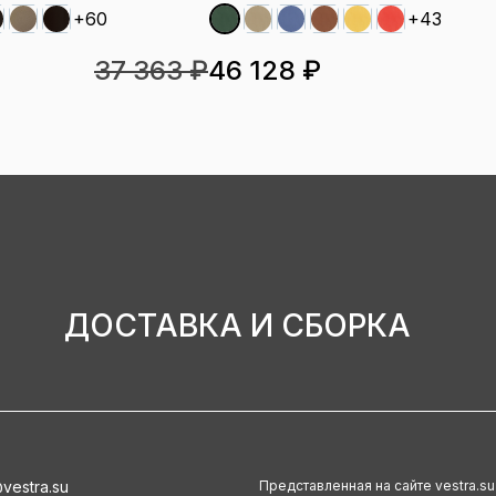
+60
+43
37 363 ₽
46 128 ₽
ДОСТАВКА И СБОРКА
vestra.su
Представленная на сайте vestra.s