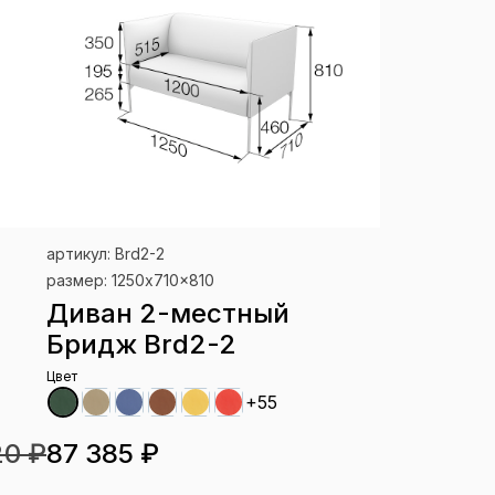
артикул: Brd2-2
размер: 1250x710x810
Диван 2-местный
Бридж Brd2-2
Цвет
+55
20 ₽
87 385 ₽