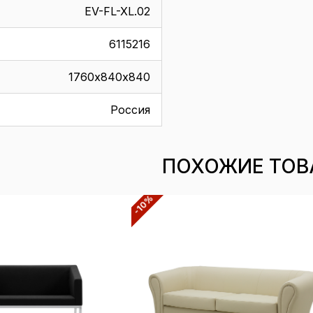
EV-FL-XL.02
6115216
1760х840х840
Россия
ПОХОЖИЕ ТОВ
-10%