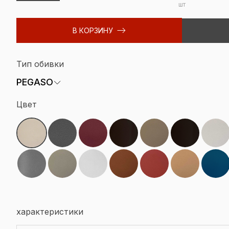
шт
В КОРЗИНУ
Тип обивки
PEGASO
Цвет
характеристики