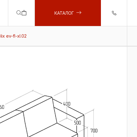
КАТАЛОГ
x ev-fl-xl.02