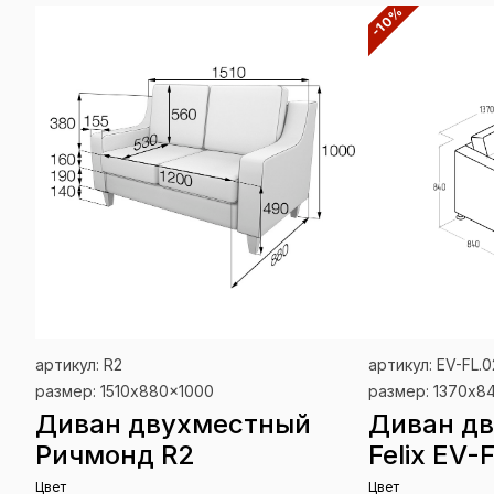
-10%
артикул: R2
артикул: EV-FL.0
размер: 1510x880x1000
размер: 1370х8
Диван двухместный
Диван д
Ричмонд R2
Felix EV-
Цвет
Цвет