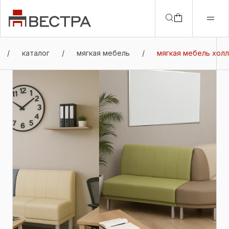
/
каталог
/
мягкая мебель
/
мягкая мебель холл