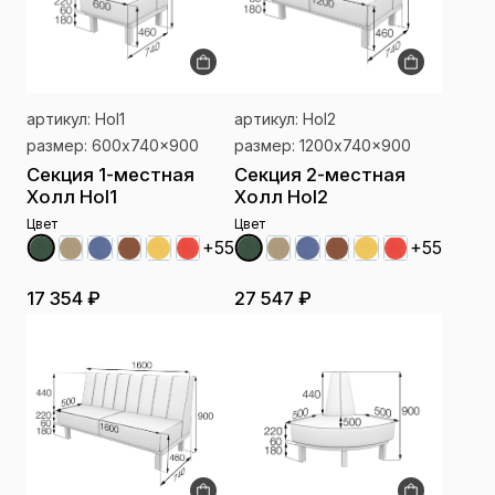
артикул: Hol1
артикул: Hol2
размер: 600x740x900
размер: 1200x740x900
Секция 1-местная
Секция 2-местная
Холл Hol1
Холл Hol2
Цвет
Цвет
+55
+55
17 354 ₽
27 547 ₽