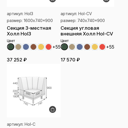
артикул: Hol3
артикул: Hol-CV
размер: 1600x740x900
размер: 740x740x900
Секция 3-местная
Секция угловая
Холл Hol3
внешняя Холл Hol-CV
Цвет
Цвет
+55
+55
37 252 ₽
17 570 ₽
артикул: Hol-C