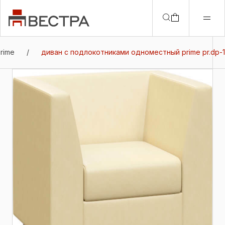
rime
/
диван с подлокотниками одноместный prime pr.dp-1