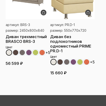
артикул: BRS-3
артикул: PR.D-1
размер: 2450х800х840
размер: 550х770х720
Диван трехместный
Диван без
BRASCO BRS-3
подлокотников
одноместный PRIME
Цвет
PR.D-1
+5
Цвет
+5
56 599 ₽
15 660 ₽