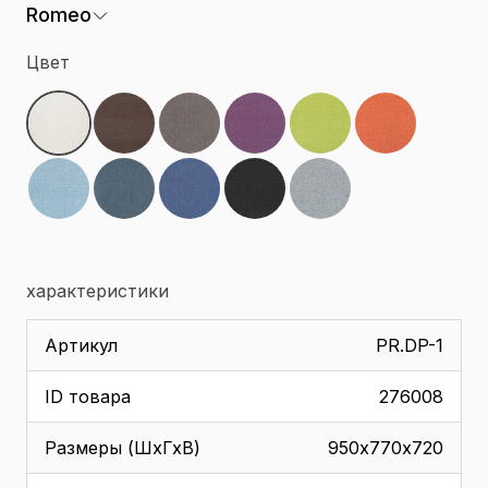
Romeo
Цвет
характеристики
Артикул
PR.DP-1
ID товара
276008
Размеры (ШхГхВ)
950х770х720