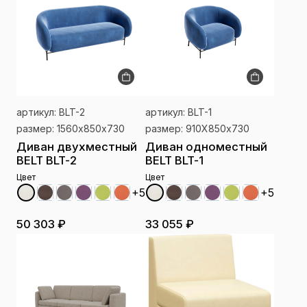
артикул: BLT-2
артикул: BLT-1
размер: 1560х850х730
размер: 910Х850х730
Диван двухместный
Диван одноместный
BELT BLT-2
BELT BLT-1
Цвет
Цвет
+5
+5
50 303 ₽
33 055 ₽