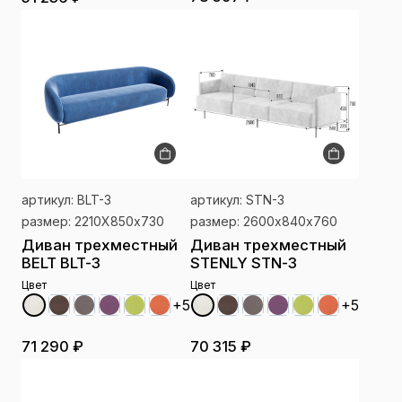
артикул: BLT-3
артикул: STN-3
размер: 2210Х850х730
размер: 2600х840х760
Диван трехместный
Диван трехместный
BELT BLT-3
STENLY STN-3
Цвет
Цвет
+5
+5
71 290 ₽
70 315 ₽