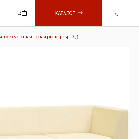
КАТАЛОГ
 трехместная левая prime pr.sp-3(l)