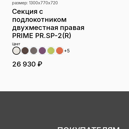
размер: 1300х770х720
Секция с
подлокотником
двухместная правая
PRIME PR.SP-2(R)
Цвет
+5
26 930 ₽