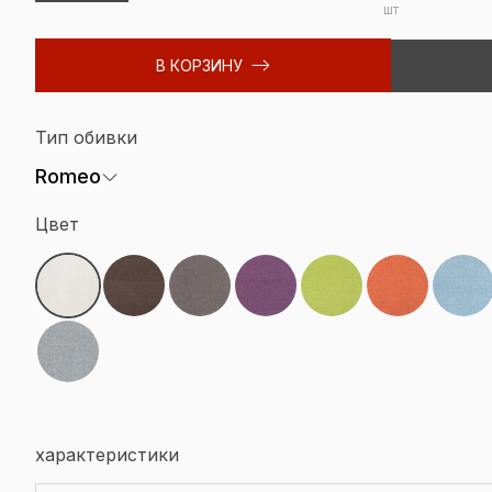
шт
В КОРЗИНУ
Тип обивки
Romeo
Цвет
характеристики