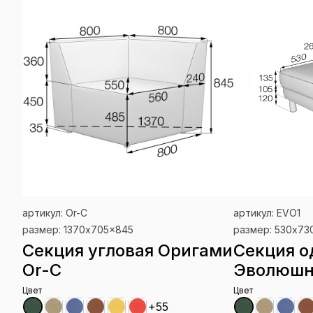
артикул: Or-C
артикул: EVO1
размер: 1370x705x845
размер: 530x73
Секция угловая Оригами
Секция о
Or-C
Эволюшн
Цвет
Цвет
+55