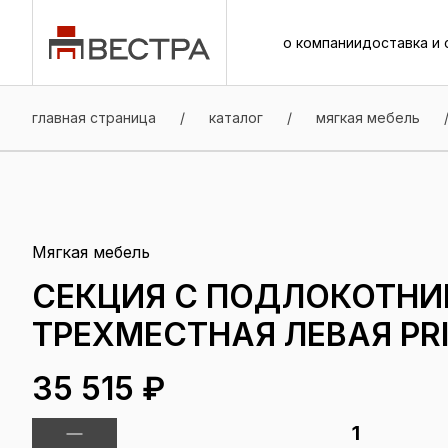
о компании
доставка и 
о компании
доставка и 
главная страница
/
каталог
/
мягкая мебель
Мягкая мебель
СЕКЦИЯ С ПОДЛОКОТН
ТРЕХМЕСТНАЯ ЛЕВАЯ PRIM
35 515 ₽