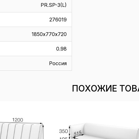
PR.SP-3(L)
276019
1850х770х720
0.98
Россия
ПОХОЖИЕ ТОВ