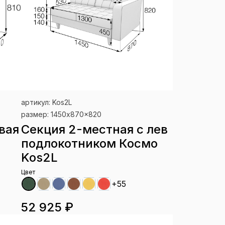
артикул: Kos2L
размер: 1450x870x820
вая
Секция 2-местная с лев
подлокотником Космо
Kos2L
Цвет
+55
52 925 ₽