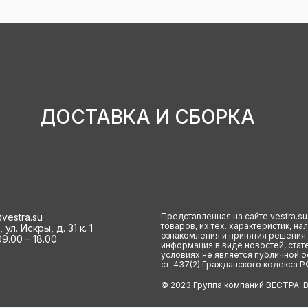
ДОСТАВКА И СБОРКА
vestra.su
Представленная на сайте vestra.s
товаров, их тех. характеристик, н
ул. Искры, д. 31 к. 1
ознакомления и принятия решения.
9.00 – 18.00
информация в виде новостей, стате
условиях не является публичной 
ст. 437(2) Гражданского кодекса Р
© 2023 Группа компаний ВЕСТРА. 