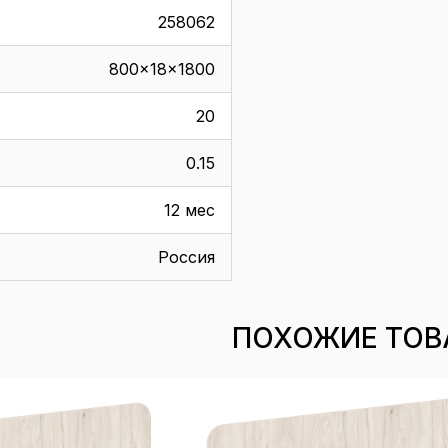
258062
800x18x1800
20
0.15
12 мес
Россия
ПОХОЖИЕ ТОВ