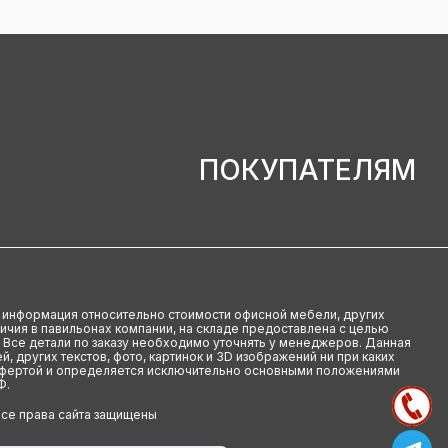
ПОКУПАТЕЛЯМ
u информация относительно стоимости офисной мебели, других
аличия в павильонах компании, на складе предоставлена с целью
 Все детали по заказу необходимо уточнять у менеджеров. Данная
й, других текстов, фото, картинок и 3D изображений ни при каких
офертой и определяется исключительно основными положениями
Ф.
Все права сайта защищены