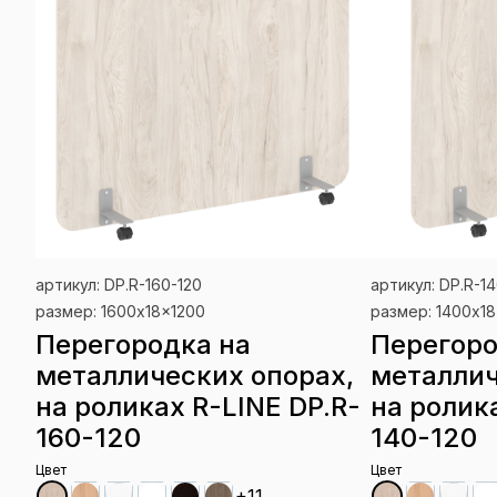
артикул: DP.R-160-120
артикул: DP.R-1
размер: 1600x18x1200
размер: 1400x1
Перегородка на
Перегоро
металлических опорах,
металлич
на роликах R-LINE DP.R-
на ролик
160-120
140-120
Цвет
Цвет
+11