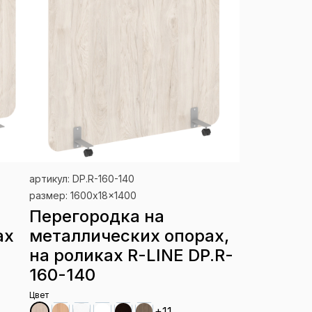
артикул: DP.R-160-140
размер: 1600x18x1400
Перегородка на
ах
металлических опорах,
на роликах R-LINE DP.R-
160-140
Цвет
+11