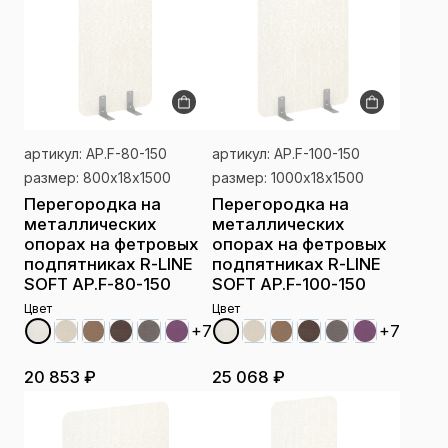
артикул: AP.F-80-150
артикул: AP.F-100-150
размер: 800х18х1500
размер: 1000х18х1500
Перегородка на
Перегородка на
металлических
металлических
опорах на фетровых
опорах на фетровых
подпятниках R-LINE
подпятниках R-LINE
SOFT AP.F-80-150
SOFT AP.F-100-150
Цвет
Цвет
+7
+7
20 853 ₽
25 068 ₽