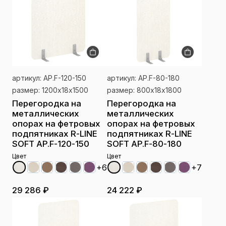
артикул: AP.F-120-150
артикул: AP.F-80-180
размер: 1200х18х1500
размер: 800х18х1800
Перегородка на
Перегородка на
металлических
металлических
опорах на фетровых
опорах на фетровых
подпятниках R-LINE
подпятниках R-LINE
SOFT AP.F-120-150
SOFT AP.F-80-180
Цвет
Цвет
+6
+7
29 286 ₽
24 222 ₽