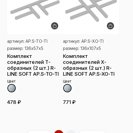
артикул: AP.S-TO-TI
артикул: AP.S-XO-TI
размер: 136х57х5
размер: 136х107х5
Комплект
Комплект
соединителей Т-
соединителей Х-
образных (2 шт.) R-
образных (2 шт.) R-
LINE SOFT AP.S-TO-TI
LINE SOFT AP.S-XO-TI
Цвет
Цвет
478 ₽
771 ₽