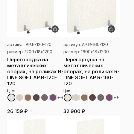
артикул: AP.R-120-120
артикул: AP.R-160-120
размер: 1200х18х1200
размер: 1600х18х1200
Перегородка на
Перегородка на
металлических
металлических
опорах, на роликах R-
опорах, на роликах R-
LINE SOFT AP.R-120-
LINE SOFT AP.R-160-
120
120
Цвет
Цвет
+6
+6
26 159 ₽
32 900 ₽