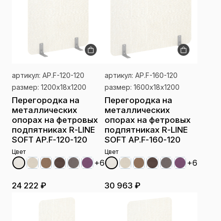
артикул: AP.F-120-120
артикул: AP.F-160-120
размер: 1200х18х1200
размер: 1600х18х1200
Перегородка на
Перегородка на
металлических
металлических
опорах на фетровых
опорах на фетровых
подпятниках R-LINE
подпятниках R-LINE
SOFT AP.F-120-120
SOFT AP.F-160-120
Цвет
Цвет
+6
+6
24 222 ₽
30 963 ₽