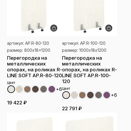
артикул: AP.R-80-120
артикул: AP.R-100-120
размер: 800x18x1200
размер: 1000х18х1200
Перегородка на
Перегородка на
металлических
металлических
опорах, на роликах R-
опорах, на роликах R-
LINE SOFT AP.R-80-120
LINE SOFT AP.R-100-
120
Цвет
+6
Цвет
+6
19 422 ₽
22 791 ₽