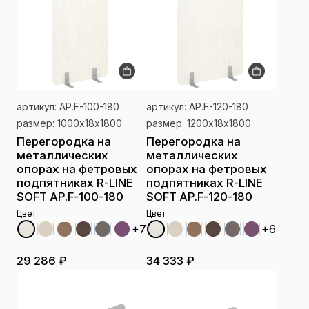
артикул: AP.F-100-180
артикул: AP.F-120-180
размер: 1000х18х1800
размер: 1200х18х1800
Перегородка на
Перегородка на
металлических
металлических
опорах на фетровых
опорах на фетровых
подпятниках R-LINE
подпятниках R-LINE
SOFT AP.F-100-180
SOFT AP.F-120-180
Цвет
Цвет
+7
+6
29 286 ₽
34 333 ₽