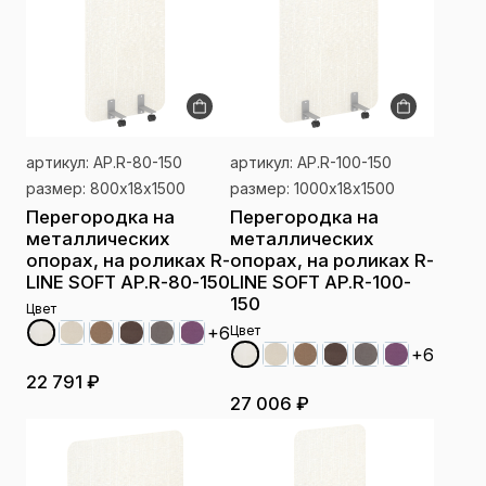
артикул: AP.R-80-150
артикул: AP.R-100-150
размер: 800х18х1500
размер: 1000х18х1500
Перегородка на
Перегородка на
металлических
металлических
опорах, на роликах R-
опорах, на роликах R-
LINE SOFT AP.R-80-150
LINE SOFT AP.R-100-
150
Цвет
+6
Цвет
+6
22 791 ₽
27 006 ₽