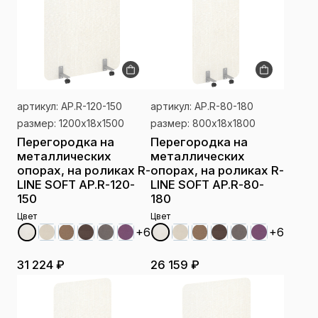
артикул: AP.R-120-150
артикул: AP.R-80-180
размер: 1200х18х1500
размер: 800х18х1800
Перегородка на
Перегородка на
металлических
металлических
опорах, на роликах R-
опорах, на роликах R-
LINE SOFT AP.R-120-
LINE SOFT AP.R-80-
150
180
Цвет
Цвет
+6
+6
31 224 ₽
26 159 ₽