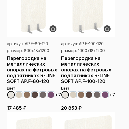
артикул: AP.F-80-120
артикул: AP.F-100-120
размер: 800х18х1200
размер: 1000х18х1200
Перегородка на
Перегородка на
металлических
металлических
опорах на фетровых
опорах на фетровых
подпятниках R-LINE
подпятниках R-LINE
SOFT AP.F-80-120
SOFT AP.F-100-120
Цвет
Цвет
+7
+7
17 485 ₽
20 853 ₽