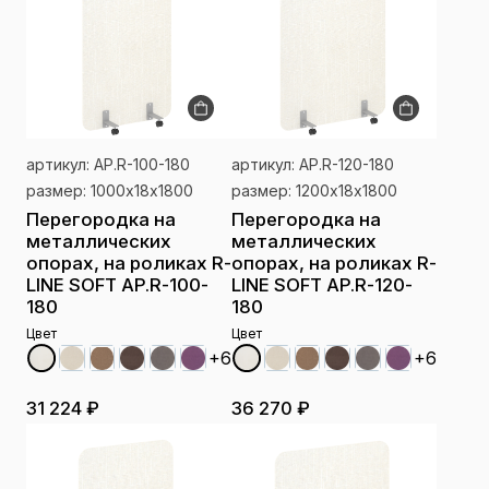
артикул: AP.R-100-180
артикул: AP.R-120-180
размер: 1000х18х1800
размер: 1200х18х1800
Перегородка на
Перегородка на
металлических
металлических
опорах, на роликах R-
опорах, на роликах R-
LINE SOFT AP.R-100-
LINE SOFT AP.R-120-
180
180
Цвет
Цвет
+6
+6
31 224 ₽
36 270 ₽