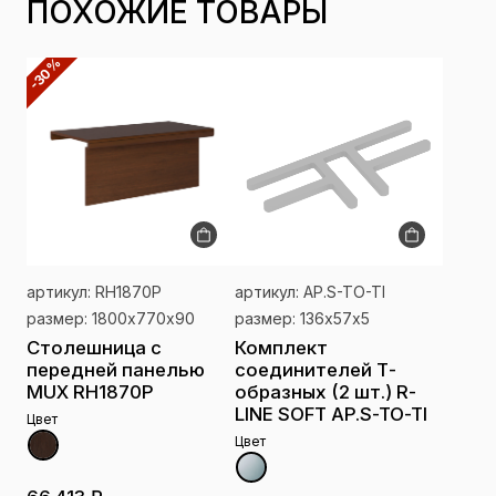
ПОХОЖИЕ ТОВАРЫ
-30%
артикул: RH1870P
артикул: AP.S-TO-TI
размер: 1800х770х90
размер: 136х57х5
Столешница с
Комплект
передней панелью
соединителей Т-
MUX RH1870P
образных (2 шт.) R-
LINE SOFT AP.S-TO-TI
Цвет
Цвет