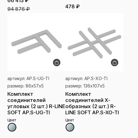
66 413 ₽
478 ₽
94 876 ₽
артикул: AP.S-UG-TI
артикул: AP.S-XO-TI
размер: 86х57х5
размер: 136х107х5
Комплект
Комплект
соединителей
соединителей Х-
угловых (2 шт.) R-LINE
образных (2 шт.) R-
SOFT AP.S-UG-TI
LINE SOFT AP.S-XO-TI
Цвет
Цвет