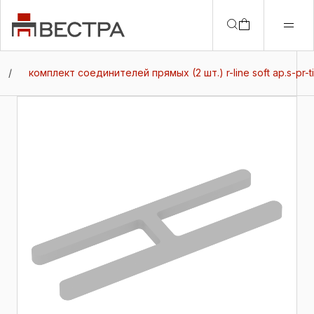
/
комплект соединителей прямых (2 шт.) r-line soft ap.s-pr-ti