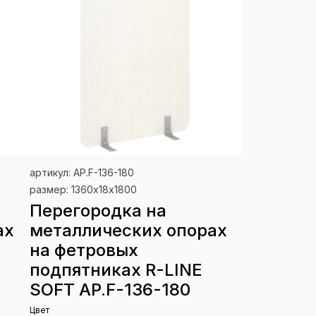
артикул: AP.F-136-180
размер: 1360х18х1800
Перегородка на
ах
металлических опорах
на фетровых
подпятниках R-LINE
SOFT AP.F-136-180
Цвет