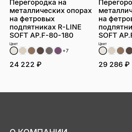
Перегородка на
Перегоро
металлических опорах
металлич
на фетровых
на фетро
подпятниках R-LINE
подпятни
SOFT AP.F-80-180
SOFT AP.
Цвет
Цвет
+7
24 222 ₽
29 286 ₽