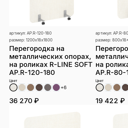
артикул: AP.R-120-180
артикул: AP.R-8
размер: 1200х18х1800
размер: 800x18
Перегородка на
Перегоро
металлических опорах,
металлич
на роликах R-LINE SOFT
на ролик
AP.R-120-180
AP.R-80-
Цвет
Цвет
+6
36 270 ₽
19 422 ₽