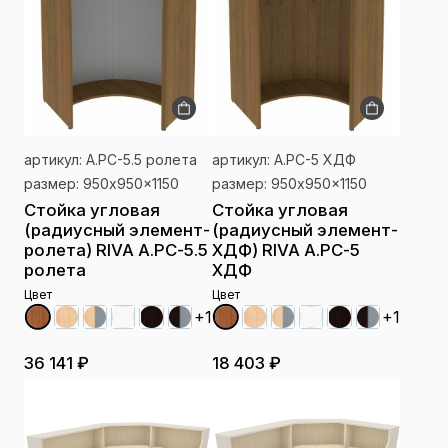
артикул: А.РС-5.5 ролета
артикул: А.РС-5 ХДФ
размер: 950x950x1150
размер: 950x950x1150
Стойка угловая
Стойка угловая
(радиусный элемент-
(радиусный элемент-
ролета) RIVA А.РС-5.5
ХДФ) RIVA А.РС-5
ролета
ХДФ
Цвет
Цвет
+1
+1
36 141 ₽
18 403 ₽