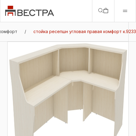
комфорт
/
стойка ресепшн угловая правая комфорт к.9233