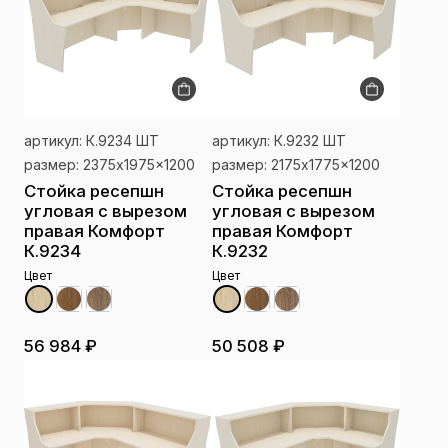
артикул: К.9234 ШТ
артикул: К.9232 ШТ
размер: 2375x1975x1200
размер: 2175x1775x1200
Стойка ресепшн
Стойка ресепшн
угловая с вырезом
угловая с вырезом
правая Комфорт
правая Комфорт
К.9234
К.9232
Цвет
Цвет
56 984 ₽
50 508 ₽