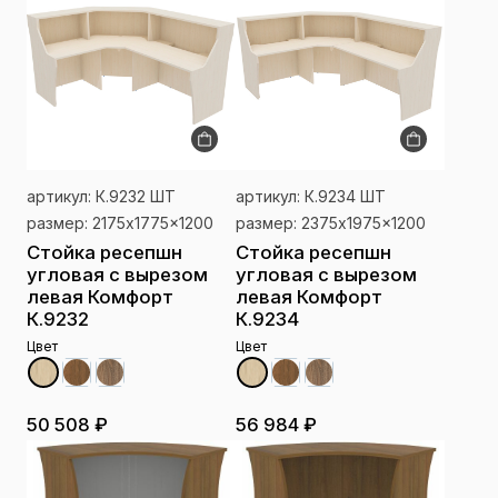
артикул: К.9232 ШТ
артикул: К.9234 ШТ
размер: 2175x1775x1200
размер: 2375x1975x1200
Стойка ресепшн
Стойка ресепшн
угловая с вырезом
угловая с вырезом
левая Комфорт
левая Комфорт
К.9232
К.9234
Цвет
Цвет
50 508 ₽
56 984 ₽