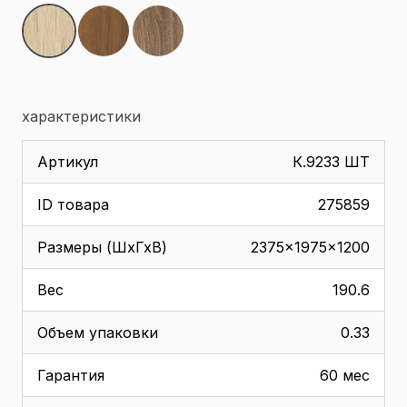
характеристики
Артикул
К.9233 ШТ
ID товара
275859
Размеры (ШхГхВ)
2375x1975x1200
Вес
190.6
Объем упаковки
0.33
Гарантия
60 мес