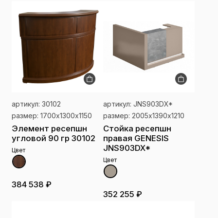
артикул: 30102
артикул: JNS903DX*
размер: 1700х1300х1150
размер: 2005x1390х1210
Элемент ресепшн
Стойка ресепшн
угловой 90 гр 30102
правая GENESIS
JNS903DX*
Цвет
Цвет
384 538 ₽
352 255 ₽