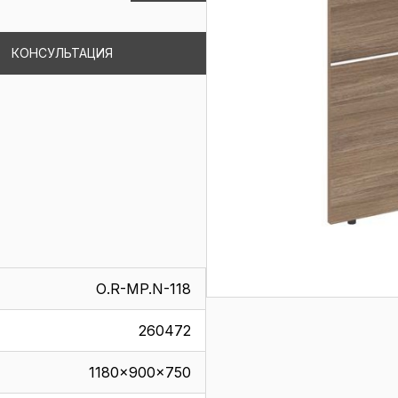
КОНСУЛЬТАЦИЯ
О.R-MP.N-118
260472
1180x900x750