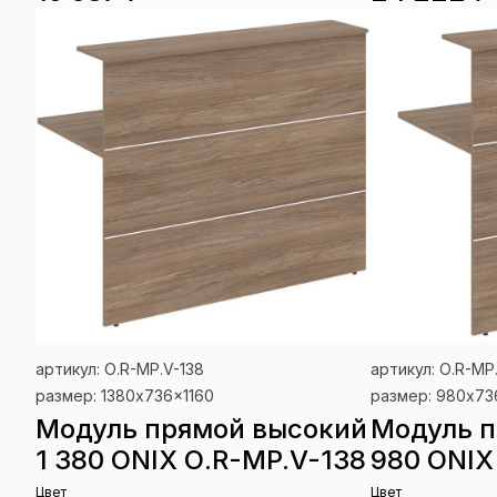
артикул: О.R-MP.V-138
артикул: О.R-MP
размер: 1380x736x1160
размер: 980x73
Модуль прямой высокий
Модуль п
1 380 ONIX О.R-MP.V-138
980 ONIX
Цвет
Цвет