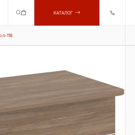
КАТАЛОГ
.n-118