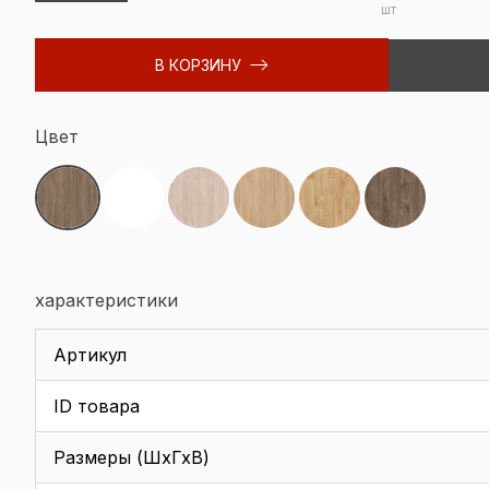
шт
В КОРЗИНУ
Цвет
характеристики
Артикул
ID товара
Размеры (ШхГхВ)