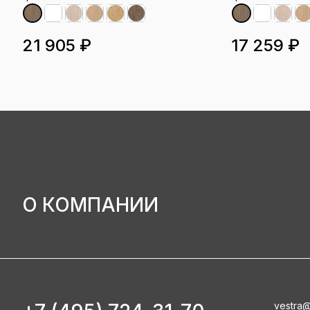
21 905 ₽
17 259 ₽
О КОМПАНИИ
vestra@