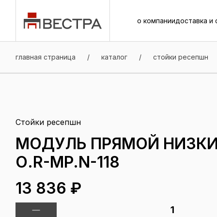
о компании
доставка и 
о компании
доставка и 
главная страница
/
каталог
/
стойки ресепшн
Стойки ресепшн
МОДУЛЬ ПРЯМОЙ НИЗКИЙ
О.R-MP.N-118
13 836 ₽