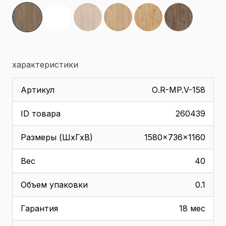
характеристики
Артикул
О.R-MP.V-158
ID товара
260439
Размеры (ШхГхВ)
1580x736x1160
Вес
40
Объем упаковки
0.1
Гарантия
18 мес