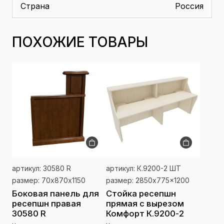
Страна
Россия
ПОХОЖИЕ ТОВАРЫ
артикул: 30580 R
артикул: К.9200-2 ШТ
размер: 70х870х1150
размер: 2850x775x1200
Боковая панель для
Стойка ресепшн
ресепшн правая
прямая с вырезом
30580 R
Комфорт К.9200-2