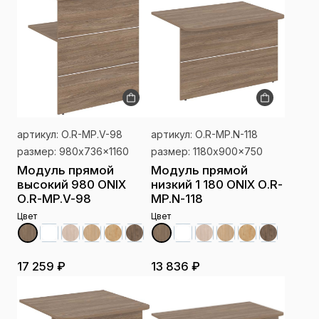
артикул: О.R-MP.V-98
артикул: О.R-MP.N-118
размер: 980x736x1160
размер: 1180x900x750
Модуль прямой
Модуль прямой
высокий 980 ONIX
низкий 1 180 ONIX О.R-
О.R-MP.V-98
MP.N-118
Цвет
Цвет
17 259 ₽
13 836 ₽