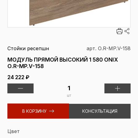
Стойки ресепшн
арт. О.R-MP.V-158
МОДУЛЬ ПРЯМОЙ ВЫСОКИЙ 1 580 ONIX
О.R-MP.V-158
24 222 ₽
шт
В КОРЗИНУ
КОНСУЛЬТАЦИЯ
Цвет