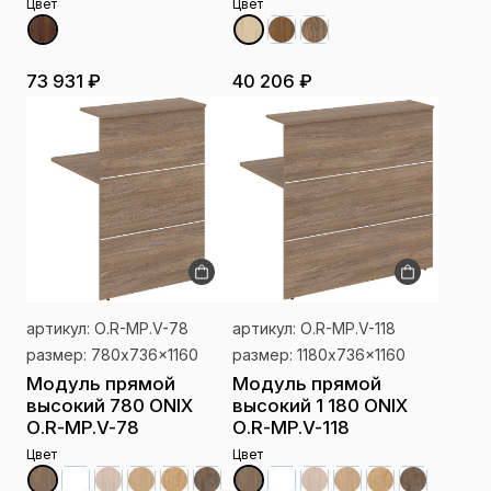
Цвет
Цвет
73 931 ₽
40 206 ₽
артикул: О.R-MP.V-78
артикул: О.R-MP.V-118
размер: 780x736x1160
размер: 1180x736x1160
Модуль прямой
Модуль прямой
высокий 780 ONIX
высокий 1 180 ONIX
О.R-MP.V-78
О.R-MP.V-118
Цвет
Цвет