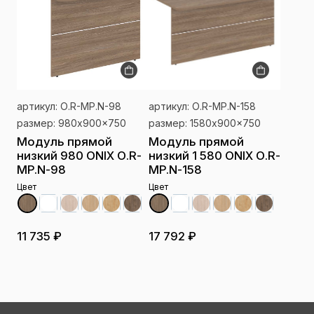
артикул: О.R-MP.N-98
артикул: О.R-MP.N-158
размер: 980x900x750
размер: 1580x900x750
Модуль прямой
Модуль прямой
низкий 980 ONIX О.R-
низкий 1 580 ONIX О.R-
MP.N-98
MP.N-158
Цвет
Цвет
11 735 ₽
17 792 ₽