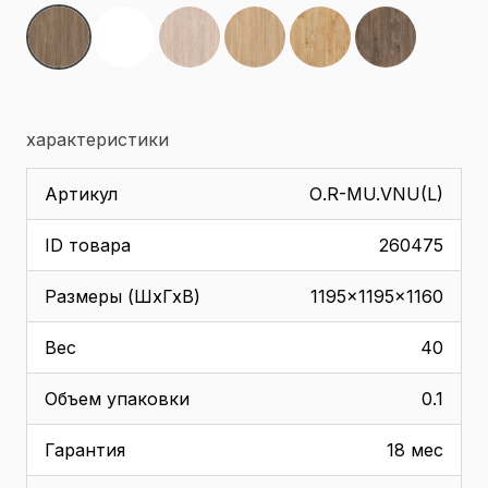
характеристики
Артикул
О.R-MU.VNU(L)
ID товара
260475
Размеры (ШхГхВ)
1195x1195x1160
Вес
40
Объем упаковки
0.1
Гарантия
18 мес