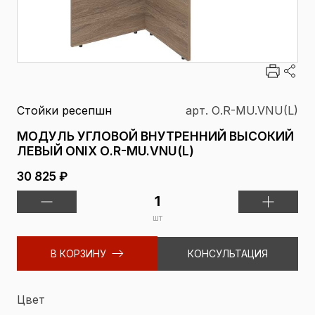
Стойки ресепшн
арт. О.R-MU.VNU(L)
МОДУЛЬ УГЛОВОЙ ВНУТРЕННИЙ ВЫСОКИЙ
ЛЕВЫЙ ONIX О.R-MU.VNU(L)
30 825 ₽
шт
В КОРЗИНУ
КОНСУЛЬТАЦИЯ
Цвет