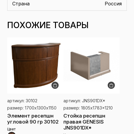
Страна
Россия
ПОХОЖИЕ ТОВАРЫ
артикул: 30102
артикул: JNS901DX*
размер: 1700х1300х1150
размер: 1805x1783x1210
Элемент ресепшн
Стойка ресепшн
угловой 90 гр 30102
правая GENESIS
JNS901DX*
Цвет