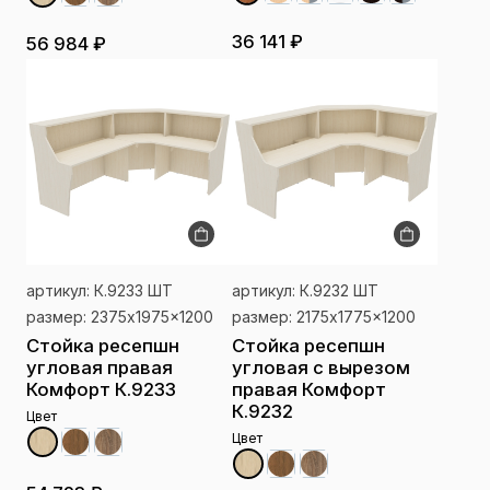
36 141 ₽
56 984 ₽
артикул: К.9233 ШТ
артикул: К.9232 ШТ
размер: 2375x1975x1200
размер: 2175x1775x1200
Стойка ресепшн
Стойка ресепшн
угловая правая
угловая с вырезом
Комфорт К.9233
правая Комфорт
К.9232
Цвет
Цвет