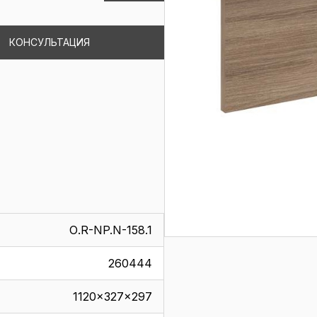
КОНСУЛЬТАЦИЯ
О.R-NP.N-158.1
260444
1120x327x297