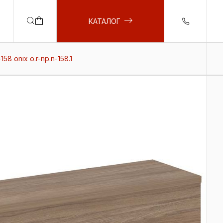
КАТАЛОГ
58 onix о.r-np.n-158.1