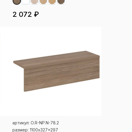
2 072 ₽
артикул: О.R-NP.N-78.2
размер: 1100x327x297