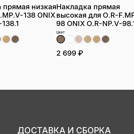
 прямая низкая
Накладка прямая
F.MP.V-138 ONIX
высокая для О.R-F.MP
138.1
98 ONIX О.R-NP.V-98.
Цвет
2 699 ₽
ДОСТАВКА И СБОРКА