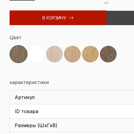
шт
В КОРЗИНУ
Цвет
характеристики
Артикул
ID товара
Размеры (ШхГхВ)