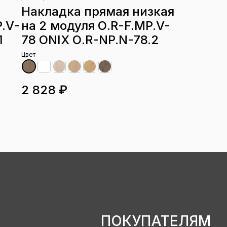
Накладка прямая низкая
.V-
на 2 модуля О.R-F.MP.V-
1
78 ONIX О.R-NP.N-78.2
Цвет
2 828 ₽
ПОКУПАТЕЛЯМ