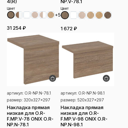
4(R)
NP.V-78.1
Цвет
Цвет
+5
31 254 ₽
1 672 ₽
артикул: О.R-NP.N-78.1
артикул: О.R-NP.N-98.1
размер: 320x327x297
размер: 520x327x297
Накладка прямая
Накладка прямая
низкая для О.R-
низкая для О.R-
F.MP.V-78 ONIX О.R-
F.MP.V-98 ONIX О.R-
NP.N-78.1
NP.N-98.1