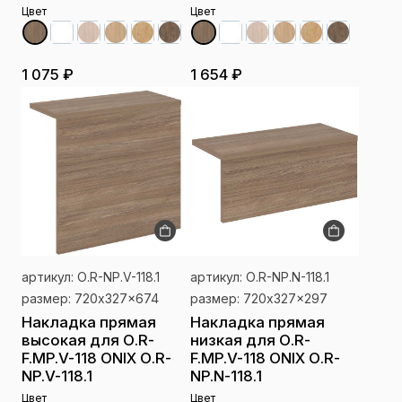
Цвет
Цвет
1 075 ₽
1 654 ₽
артикул: О.R-NP.V-118.1
артикул: О.R-NP.N-118.1
размер: 720x327x674
размер: 720x327x297
Накладка прямая
Накладка прямая
высокая для О.R-
низкая для О.R-
F.MP.V-118 ONIX О.R-
F.MP.V-118 ONIX О.R-
NP.V-118.1
NP.N-118.1
Цвет
Цвет