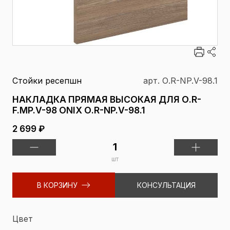
Стойки ресепшн
арт. О.R-NP.V-98.1
НАКЛАДКА ПРЯМАЯ ВЫСОКАЯ ДЛЯ О.R-
F.MP.V-98 ONIX О.R-NP.V-98.1
2 699 ₽
шт
В КОРЗИНУ
КОНСУЛЬТАЦИЯ
Цвет