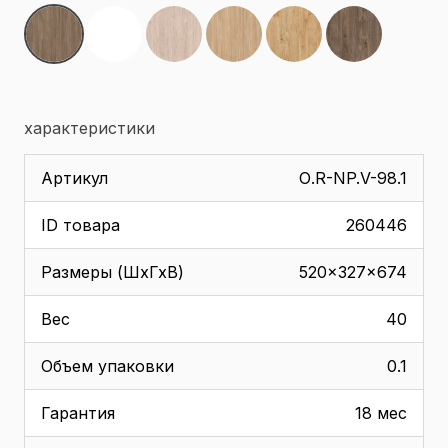
характеристики
Артикул
О.R-NP.V-98.1
ID товара
260446
Размеры (ШхГхВ)
520x327x674
Вес
40
Объем упаковки
0.1
Гарантия
18 мес