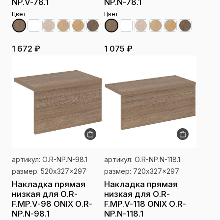
NP.V-78.1
NP.N-78.1
Цвет
Цвет
1 672 ₽
1 075 ₽
артикул: О.R-NP.N-98.1
артикул: О.R-NP.N-118.1
размер: 520x327x297
размер: 720x327x297
Накладка прямая
Накладка прямая
низкая для О.R-
низкая для О.R-
F.MP.V-98 ONIX О.R-
F.MP.V-118 ONIX О.R-
NP.N-98.1
NP.N-118.1