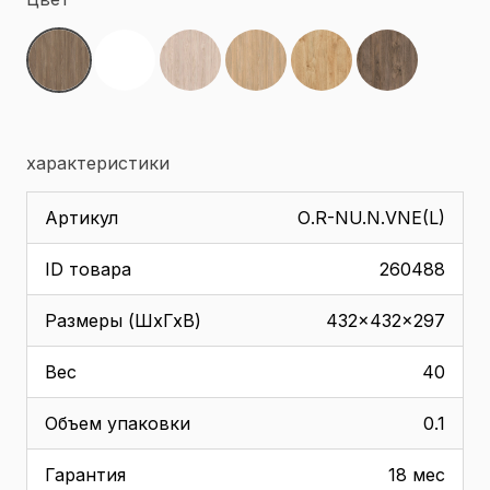
характеристики
Артикул
О.R-NU.N.VNE(L)
ID товара
260488
Размеры (ШхГхВ)
432x432x297
Вес
40
Объем упаковки
0.1
Гарантия
18 мес