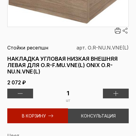
Стойки ресепшн
арт. О.R-NU.N.VNE(L)
НАКЛАДКА УГЛОВАЯ НИЗКАЯ ВНЕШНЯЯ
ЛЕВАЯ ДЛЯ О.R-F.MU.VNE(L) ONIX О.R-
NU.N.VNE(L)
2 072 ₽
шт
В КОРЗИНУ
КОНСУЛЬТАЦИЯ
Цвет