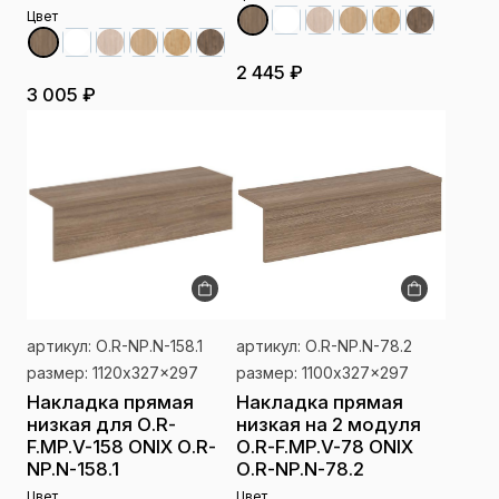
Цвет
2 445 ₽
3 005 ₽
артикул: О.R-NP.N-158.1
артикул: О.R-NP.N-78.2
размер: 1120x327x297
размер: 1100x327x297
Накладка прямая
Накладка прямая
низкая для О.R-
низкая на 2 модуля
F.MP.V-158 ONIX О.R-
О.R-F.MP.V-78 ONIX
NP.N-158.1
О.R-NP.N-78.2
Цвет
Цвет