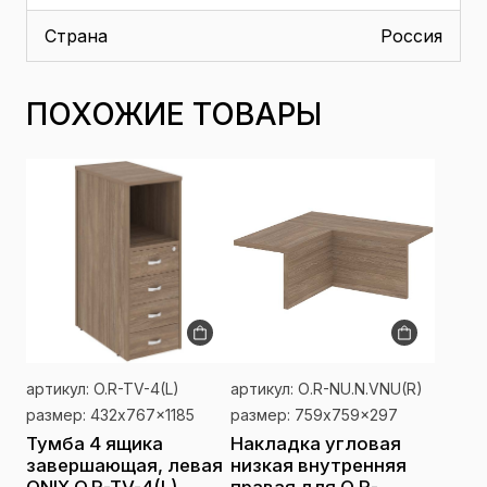
Страна
Россия
ПОХОЖИЕ ТОВАРЫ
артикул: O.R-TV-4(L)
артикул: О.R-NU.N.VNU(R)
размер: 432x767x1185
размер: 759x759x297
Тумба 4 ящика
Накладка угловая
завершающая, левая
низкая внутренняя