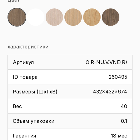
характеристики
Артикул
О.R-NU.V.VNE(R)
ID товара
260495
Размеры (ШхГхВ)
432x432x674
Вес
40
Объем упаковки
0.1
Гарантия
18 мес