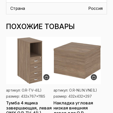
Страна
Россия
ПОХОЖИЕ ТОВАРЫ
артикул: O.R-TV-4(L)
артикул: О.R-NU.N.VNE(L)
размер: 432x767x1185
размер: 432x432x297
Тумба 4 ящика
Накладка угловая
завершающая, левая
низкая внешняя