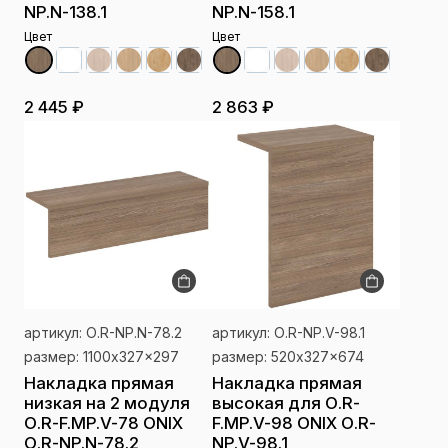
NP.N-138.1
NP.N-158.1
Цвет
Цвет
2 445 ₽
2 863 ₽
артикул: О.R-NP.N-78.2
артикул: О.R-NP.V-98.1
размер: 1100x327x297
размер: 520x327x674
Накладка прямая
Накладка прямая
низкая на 2 модуля
высокая для О.R-
О.R-F.MP.V-78 ONIX
F.MP.V-98 ONIX О.R-
О.R-NP.N-78.2
NP.V-98.1