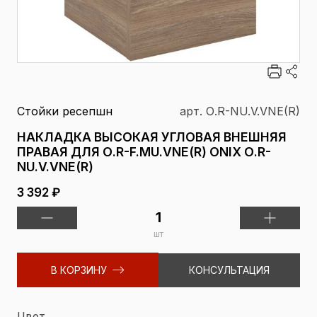
Стойки ресепшн
арт. О.R-NU.V.VNE(R)
НАКЛАДКА ВЫСОКАЯ УГЛОВАЯ ВНЕШНЯЯ
ПРАВАЯ ДЛЯ О.R-F.MU.VNE(R) ONIX О.R-
NU.V.VNE(R)
3 392 ₽
шт
В КОРЗИНУ
КОНСУЛЬТАЦИЯ
Цвет