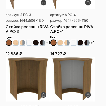
артикул: А.РС-3
артикул: А.РС-4
размер: 1444x506x1150
размер: 1644x506x1150
Стойка ресепшн RIVA
Стойка ресепшн RIVA
А.РС-3
А.РС-4
Цвет
Цвет
+1
+1
12 886 ₽
14 727 ₽