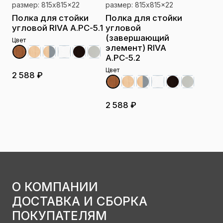
размер: 815x815x22
размер: 815x815x22
Полка для стойки
Полка для стойки
угловой RIVA А.РС-5.1
угловой
(завершающий
Цвет
элемент) RIVA
А.РС-5.2
Цвет
2 588 ₽
2 588 ₽
О КОМПАНИИ
ДОСТАВКА И СБОРКА
ПОКУПАТЕЛЯМ