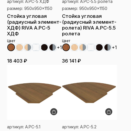
артикул: А.РС-5 ХДФ
артикул: А.РС-5.5 ролета
размер: 950x950x1150
размер: 950x950x1150
Стойка угловая
Стойка угловая
(радиусный элемент-
(радиусный элемент-
ХДФ) RIVA А.РС-5
ролета) RIVA А.РС-5.5
ХДФ
ролета
Цвет
Цвет
+1
+1
18 403 ₽
36 141 ₽
артикул: А.РС-5.1
артикул: А.РС-5.2