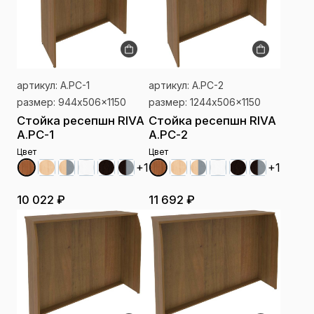
артикул: А.РС-1
артикул: А.РС-2
размер: 944x506x1150
размер: 1244x506x1150
Стойка ресепшн RIVA
Стойка ресепшн RIVA
А.РС-1
А.РС-2
Цвет
Цвет
+1
+1
10 022 ₽
11 692 ₽