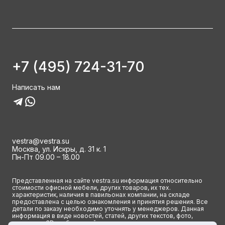
+7 (495) 724-31-70
Написать нам
vestra@vestra.su
Москва, ул. Искры, д. 31 к. 1
Пн-Пт 09.00 – 18.00
Представленная на сайте vestra.su информация относительно
стоимости офисной мебели, других товаров, их тех.
характеристик, наличия в павильонах компании, на складе
предоставлена с целью ознакомления и принятия решения. Все
детали по заказу необходимо уточнять у менеджеров. Данная
информация в виде новостей, статей, других текстов, фото,
картинок и 3D изображений ни при каких условиях не является