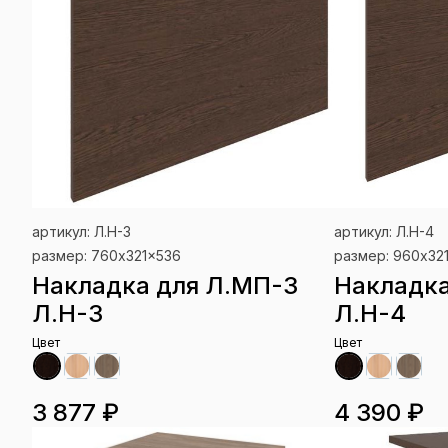
артикул: Л.Н-3
артикул: Л.Н-4
размер: 760x321x536
размер: 960x32
Накладка для Л.МП-3
Накладка
Л.Н-3
Л.Н-4
Цвет
Цвет
3 877 ₽
4 390 ₽