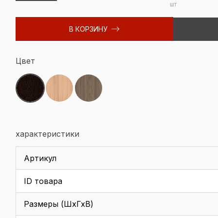
шт
В КОРЗИНУ
Цвет
характеристики
Артикул
ID товара
Размеры (ШхГхВ)