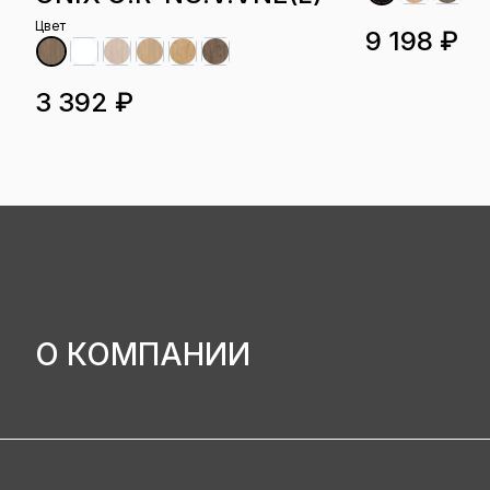
Цвет
9 198 ₽
3 392 ₽
О КОМПАНИИ