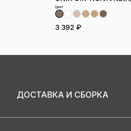
Цвет
3 392 ₽
ДОСТАВКА И СБОРКА