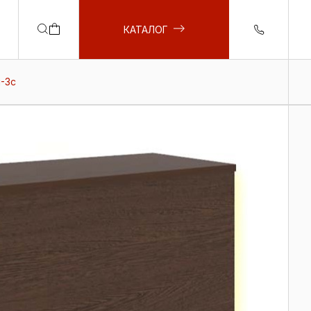
КАТАЛОГ
н-3с