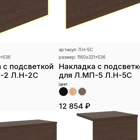
артикул: Л.Н-5С
1x536
размер: 1160x321x536
 с подсветкой
Накладка с подсветк
-2 Л.Н-2С
для Л.МП-5 Л.Н-5С
Цвет
12 854 ₽