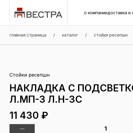
о компании
доставка и 
о компании
доставка и 
главная страница
/
каталог
/
стойки ресепшн
Стойки ресепшн
НАКЛАДКА С ПОДСВЕТК
Л.МП-3 Л.Н-3С
11 430 ₽