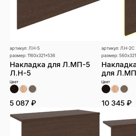
артикул: Л.Н-5
артикул: Л.Н-2С
размер: 1160x321x536
размер: 560x32
Накладка для Л.МП-5
Накладка
Л.Н-5
для Л.МП
Цвет
Цвет
5 087 ₽
10 345 ₽