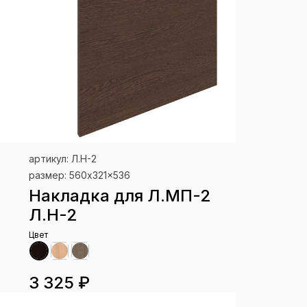
артикул: Л.Н-2
размер: 560x321x536
1
Накладка для Л.МП-2
Л.Н-2
Цвет
3 325 ₽