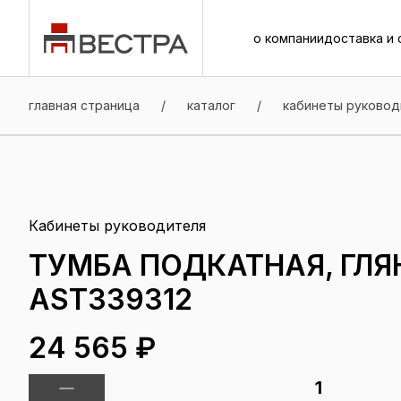
о компании
доставка и 
о компании
доставка и 
главная страница
/
каталог
/
кабинеты руковод
Кабинеты руководителя
ТУМБА ПОДКАТНАЯ, ГЛЯ
AST339312
24 565 ₽