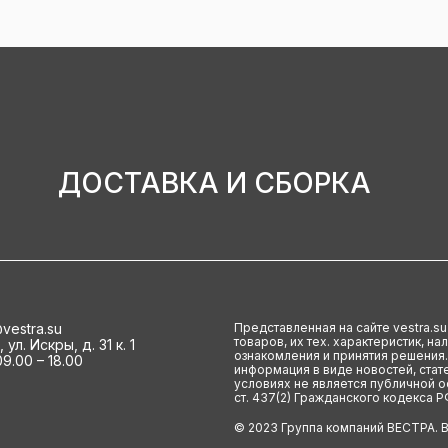
ДОСТАВКА И СБОРКА
vestra.su
Представленная на сайте vestra.s
товаров, их тех. характеристик, н
ул. Искры, д. 31 к. 1
ознакомления и принятия решения.
9.00 – 18.00
информация в виде новостей, стате
условиях не является публичной 
ст. 437(2) Гражданского кодекса Р
© 2023 Группа компаний ВЕСТРА. 