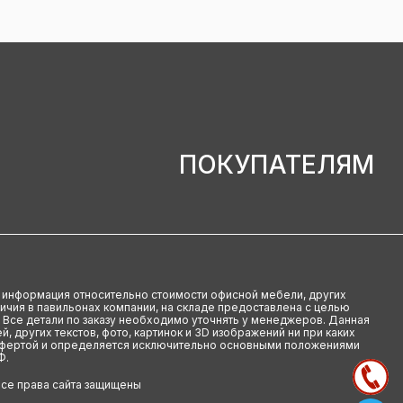
ПОКУПАТЕЛЯМ
u информация относительно стоимости офисной мебели, других
аличия в павильонах компании, на складе предоставлена с целью
 Все детали по заказу необходимо уточнять у менеджеров. Данная
й, других текстов, фото, картинок и 3D изображений ни при каких
офертой и определяется исключительно основными положениями
Ф.
Все права сайта защищены