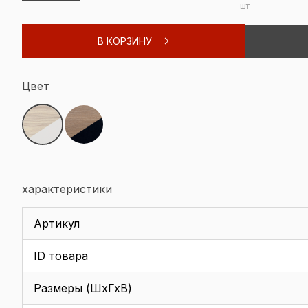
шт
В КОРЗИНУ
Цвет
характеристики
Артикул
ID товара
Размеры (ШхГхВ)