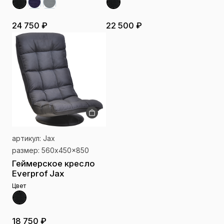
24 750 ₽
22 500 ₽
артикул: Jax
размер: 560x450x850
Геймерское кресло
Everprof Jax
Цвет
18 750 ₽