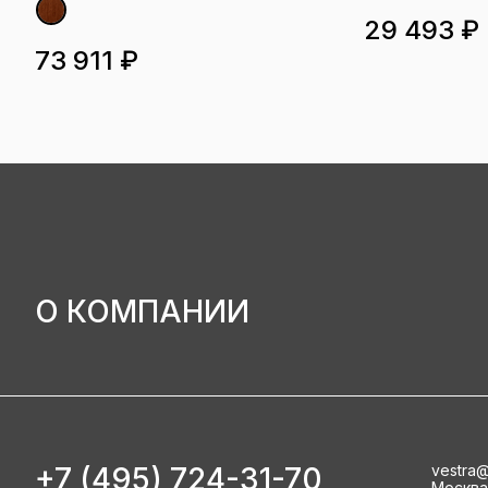
29 493 ₽
73 911 ₽
О КОМПАНИИ
+7 (495) 724-31-70
vestra@
Москва, 