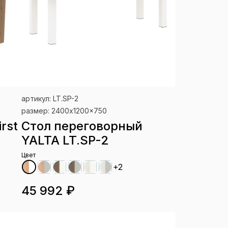
артикул: LT.SP-2
размер: 2400x1200x750
rst
Стол переговорный
YALTA LT.SP-2
Цвет
+2
45 992 ₽