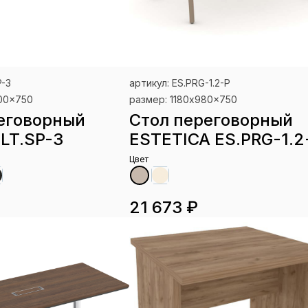
P-3
артикул: ES.PRG-1.2-P
100x750
размер: 1180x980x750
еговорный
Стол переговорный
LT.SP-3
ESTETICA ES.PRG-1.2
Цвет
21 673 ₽