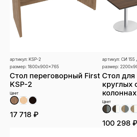
артикул: KSP-2
артикул: СИ 155
размер: 1800x900x765
размер: 2200x
Стол переговорный First
Стол для
KSP-2
круглых 
колоннах 
Цвет
Цвет
17 718 ₽
100 298 