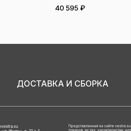
40 595 ₽
ДОСТАВКА И СБОРКА
vestra.su
Представленная на сайте vestra.s
товаров, их тех. характеристик, н
ул. Искры, д. 31 к. 1