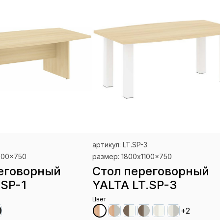
артикул: LT.SP-3
200x750
размер: 1800x1100x750
еговорный
Стол переговорный
.SP-1
YALTA LT.SP-3
Цвет
+2