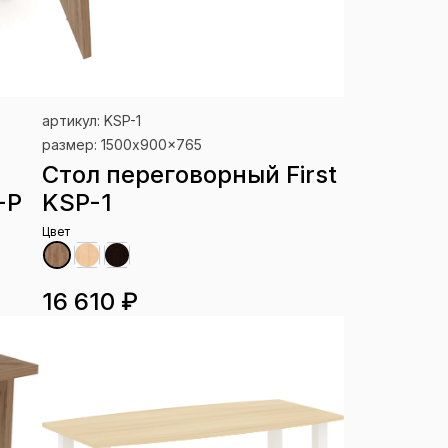
артикул: KSP-1
размер: 1500x900x765
Стол переговорный First
-P
KSP-1
Цвет
16 610 ₽