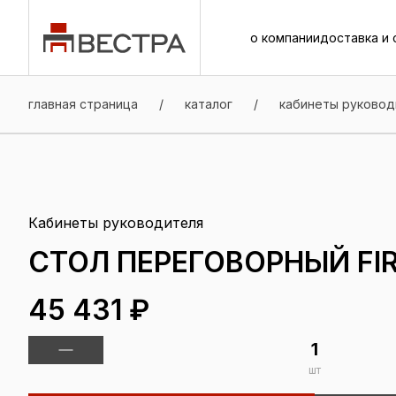
о компании
доставка и 
о компании
доставка и 
главная страница
/
каталог
/
кабинеты руковод
Кабинеты руководителя
СТОЛ ПЕРЕГОВОРНЫЙ FIR
45 431 ₽
шт