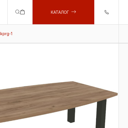
КАТАЛОГ
 kprg-1