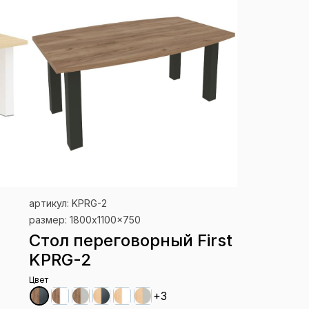
артикул: KPRG-2
размер: 1800x1100x750
Стол переговорный First
KPRG-2
Цвет
+3