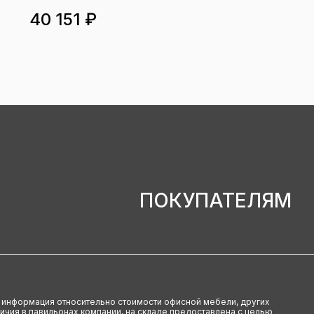
40 151 ₽
ПОКУПАТЕЛЯМ
u информация относительно стоимости офисной мебели, других
аличия в павильонах компании, на складе предоставлена с целью