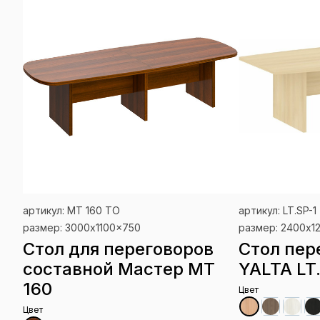
артикул: МТ 160 ТО
артикул: LT.SP-1
размер: 3000x1100x750
размер: 2400x1
Стол для переговоров
Стол пер
составной Мастер МТ
YALTA LT
160
Цвет
Цвет