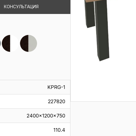
КОНСУЛЬТАЦИЯ
KPRG-1
227820
2400x1200x750
110.4