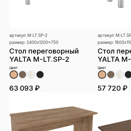
артикул: M-LT.SP-2
артикул: M-LT.S
размер: 2400x1200x750
размер: 1800x1
Стол переговорный
Стол пер
YALTA M-LT.SP-2
YALTA M-
Цвет
Цвет
63 093 ₽
57 720 ₽