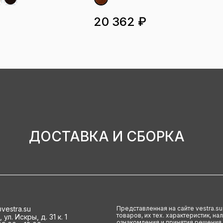
20 362 ₽
ДОСТАВКА И СБОРКА
vestra.su
Представленная на сайте vestra.s
товаров, их тех. характеристик, н
ул. Искры, д. 31 к. 1
ознакомления и принятия решения.