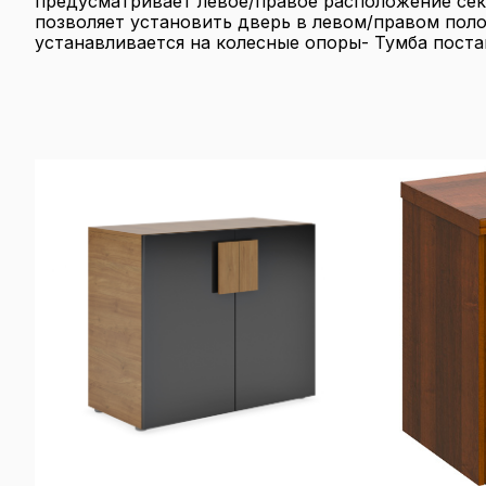
предусматривает левое/правое расположение се
позволяет установить дверь в левом/правом пол
устанавливается на колесные опоры- Тумба поста