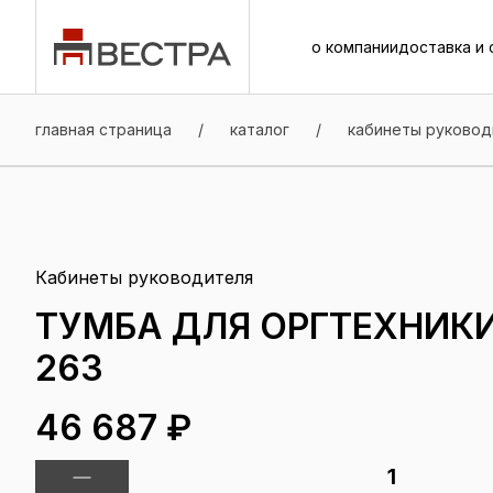
о компании
доставка и 
о компании
доставка и 
главная страница
/
каталог
/
кабинеты руковод
Кабинеты руководителя
ТУМБА ДЛЯ ОРГТЕХНИК
263
46 687 ₽