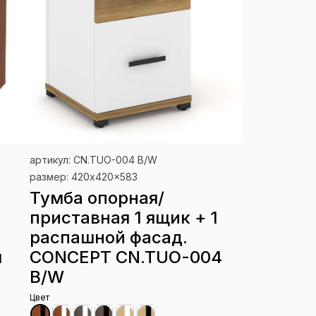
артикул: CN.TUO-004 B/W
размер: 420x420x583
Тумба опорная/
приставная 1 ящик + 1
распашной фасад.
м
CONCEPT CN.TUO-004
B/W
Цвет