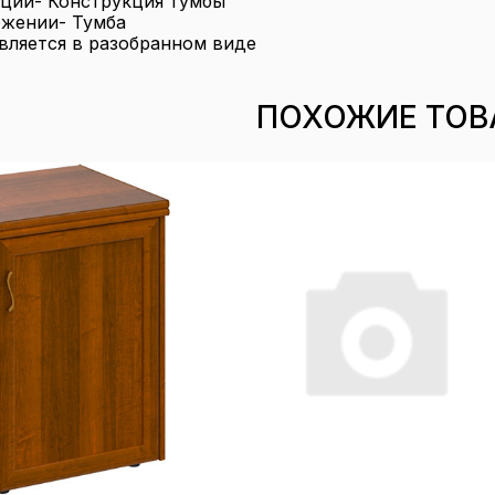
кций- Конструкция тумбы
ожении- Тумба
вляется в разобранном виде
ПОХОЖИЕ ТОВ