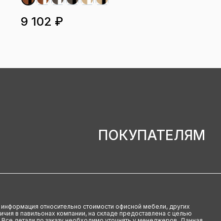
9 102 ₽
ПОКУПАТЕЛЯМ
u информация относительно стоимости офисной мебели, других
аличия в павильонах компании, на складе предоставлена с целью
 Все детали по заказу необходимо уточнять у менеджеров. Данная