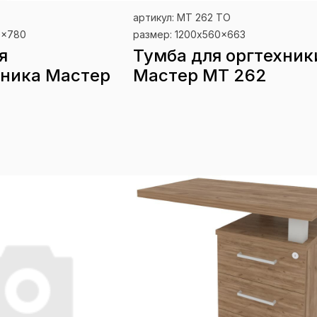
Нет в наличии
артикул: МТ 262 ТО
0x780
размер: 1200x560x663
я
Тумба для оргтехник
ника Мастер
Мастер МТ 262