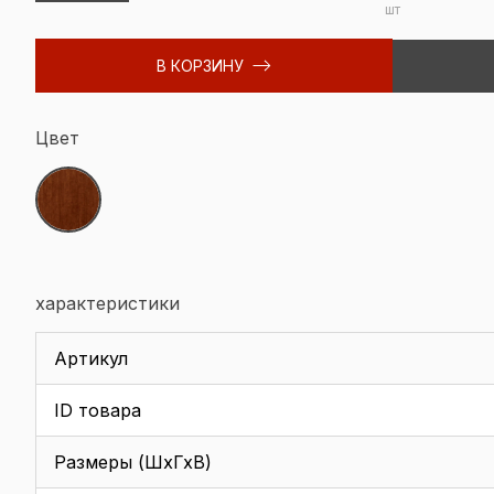
шт
В КОРЗИНУ
Цвет
характеристики
Артикул
ID товара
Размеры (ШхГхВ)