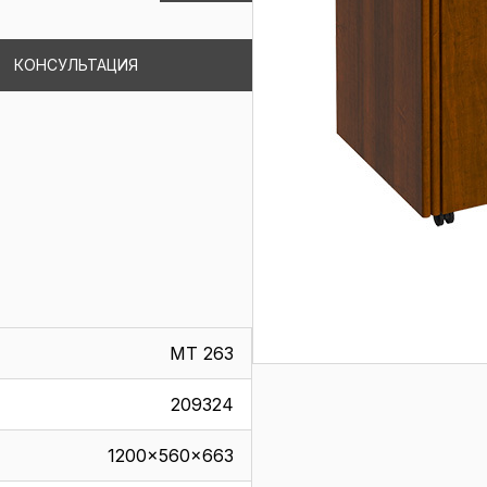
КОНСУЛЬТАЦИЯ
МТ 263
209324
1200x560x663