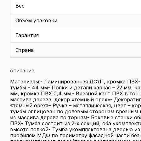
Вес
Объем упаковки
Гарантия
Страна
описание
Материалы:- Ламинированная ДСтП, кромка ПВХ- 
тумбы – 44 мм- Полки и детали каркас – 22 мм, кр
мм, кромка ПВХ 0,4 мм.- Врезной кант ПВХ в тон
массива дерева, декор «темный орех»- Декорат
«темный орех»- Ручка – металлическая, цвет – к
тумбы облицован по долевым сторонам врезным 
из массива дерева по торцам- Боковые стенки о
ПВХ- Тумба состоит из 2-х секций, оба укомплек
высоте полкой- Тумба укомплектована дверью и
профилем МДФ по периметру фасадной части без 