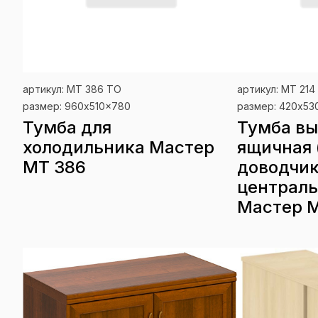
Нет в наличии
Не
артикул: МТ 386 ТО
артикул: МТ 214
размер: 960x510x780
размер: 420x53
Тумба для
Тумба вы
холодильника Мастер
ящичная 
МТ 386
доводчик
централ
Мастер М