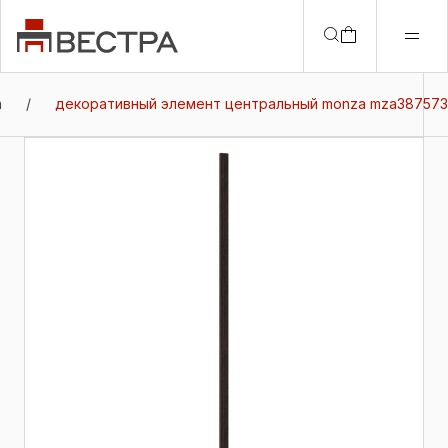
a
/
декоративный элемент центральный monza mza387573