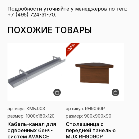
Подробности уточняйте у менеджеров по тел.:
+7 (495) 724-31-70.
ПОХОЖИЕ ТОВАРЫ
-30%
артикул: КМБ.003
артикул: RH9090P
размер: 1000х180х120
размер: 900х900х90
Кабель-канал для
Столешница с
сдвоенных бенч-
передней панелью
систем AVANCE
MUX RH9090P