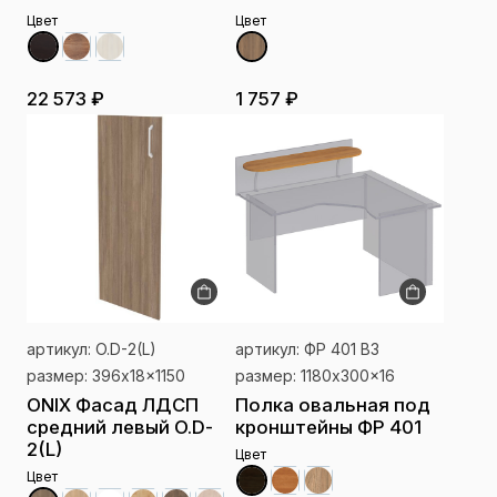
Цвет
Цвет
22 573 ₽
1 757 ₽
артикул: O.D-2(L)
артикул: ФР 401 ВЗ
размер: 396x18x1150
размер: 1180x300x16
ONIX Фасад ЛДСП
Полка овальная под
средний левый O.D-
кронштейны ФР 401
2(L)
Цвет
Цвет