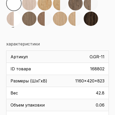
характеристики
Артикул
O.GR-11
ID товара
168802
Размеры (ШхГхВ)
1160x420x823
Вес
42.8
Объем упаковки
0.06