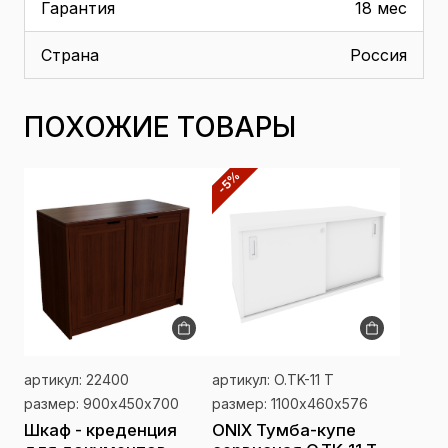
Гарантия
18 мес
Страна
Россия
ПОХОЖИЕ ТОВАРЫ
-5%
артикул: 22400
артикул: O.TK-11 T
размер: 900х450х700
размер: 1100х460х576
Шкаф - креденция
ONIX Тумба-купе