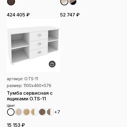
424 405 ₽
52 747 ₽
артикул: O.TS-11
размер: 1100x460x576
Тумба сервисная с
ящиками O.TS-11
Цвет
+7
15 153 ₽