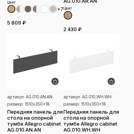
AG.010.AR.AN
Цвет
+7
Цвет
5 809 ₽
2 430 ₽
артикул: AG.010.AN.AN
артикул: AG.010.WH.WH
размер: 1510x350x18
размер: 1510x350x18
Передняя панель для
Передняя панель для
стола на опорной
стола на опорной
тумбе Allegro cabinet
тумбе Allegro cabinet
AG.010.AN.AN
AG.010.WH.WH