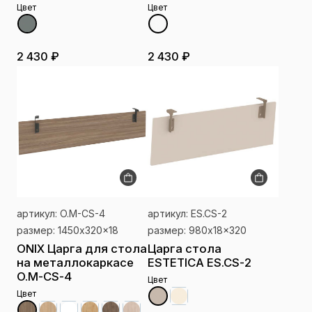
Цвет
Цвет
2 430 ₽
2 430 ₽
артикул: O.M-CS-4
артикул: ES.CS-2
размер: 1450x320x18
размер: 980x18x320
ONIX Царга для стола
Царга стола
на металлокаркасе
ESTETICA ES.CS-2
O.M-CS-4
Цвет
Цвет