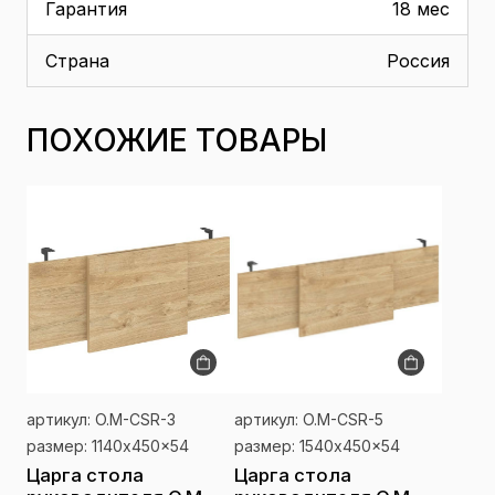
Гарантия
18 мес
Страна
Россия
ПОХОЖИЕ ТОВАРЫ
артикул: O.M-CSR-3
артикул: O.M-CSR-5
размер: 1140x450x54
размер: 1540x450x54
Царга стола
Царга стола