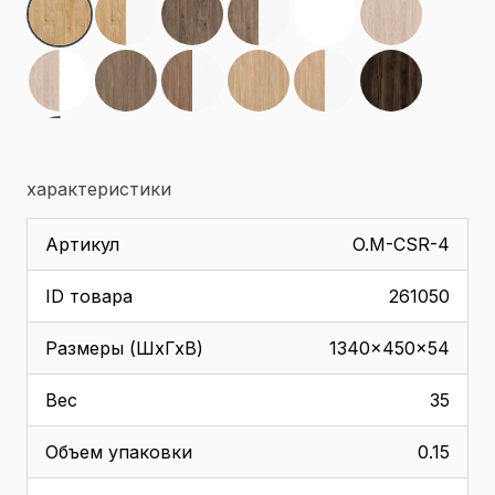
характеристики
Артикул
O.M-CSR-4
ID товара
261050
Размеры (ШхГхВ)
1340x450x54
Вес
35
Объем упаковки
0.15