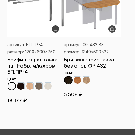
артикул: БП.ПР-4
артикул: ФР 432 ВЗ
размер: 1200x600x750
размер: 1340x590x22
Брифинг-приставка
Брифинг-приставка
на П-обр. м/к/хром
без опор ФР 432
БП.ПР-4
Цвет
Цвет
5 508 ₽
18 177 ₽