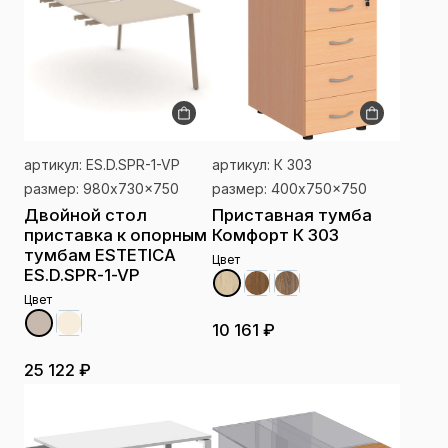
артикул: ES.D.SPR-1-VP
артикул: К 303
размер: 980x730x750
размер: 400x750x750
Двойной стол
Приставная тумба
приставка к опорным
Комфорт К 303
тумбам ESTETICA
Цвет
ES.D.SPR-1-VP
Цвет
10 161 ₽
25 122 ₽