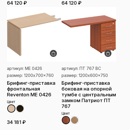
64 120 ₽
64 120 ₽
артикул: МЕ 0426
артикул: ПТ 767 ВС
размер: 1200x700x760
размер: 1200x600x750
Брифинг-приставка
Брифинг-приставка
фронтальная
боковая на опорной
Reventon МЕ 0426
тумбе с центральным
замком Патриот ПТ
Цвет
767
Цвет
34 181 ₽