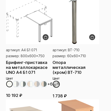
артикул: А4 Б1 071
артикул: ВТ-710
размер: 800x600x750
размер: 60x60x710
Брифинг-приставка
Опора
на металлокаркасе
металлическая
UNO А4 Б1 071
(хром) ВТ-710
Цвет
Цвет
+6
10 192 ₽
1 738 ₽