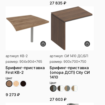
27 835 ₽
артикул: KB-2
артикул: СИ 1410 ДС/БП
размер: 904x904x765
размер: 900x700x750
Брифинг-приставка
Брифинг-приставка
First KB-2
(опора ДСП) City СИ
1410
Цвет
Цвет
9 273 ₽
27 603 ₽