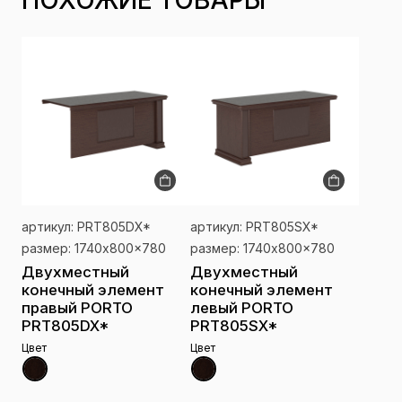
ПОХОЖИЕ ТОВАРЫ
артикул: PRT805DX*
артикул: PRT805SX*
размер: 1740x800x780
размер: 1740x800x780
Двухместный
Двухместный
конечный элемент
конечный элемент
правый PORTO
левый PORTO
PRT805DX*
PRT805SX*
Цвет
Цвет