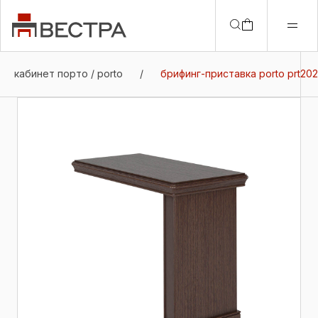
кабинет порто / porto
/
брифинг-приставка porto prt202