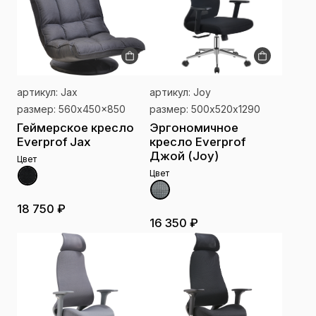
артикул: Jax
артикул: Joy
размер: 560x450x850
размер: 500х520х1290
Геймерское кресло
Эргономичное
Everprof Jax
кресло Everprof
Джой (Joy)
Цвет
Цвет
18 750 ₽
16 350 ₽