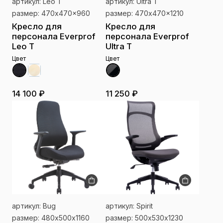
артикул: Leo T
артикул: Ultra T
размер: 470x470x960
размер: 470x470x1210
Кресло для
Кресло для
персонала Everprof
персонала Everprof
Leo T
Ultra T
Цвет
Цвет
14 100 ₽
11 250 ₽
артикул: Bug
артикул: Spirit
размер: 480х500х1160
размер: 500х530х1230