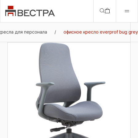
кресла для персонала
/
офисное кресло everprof bug grey