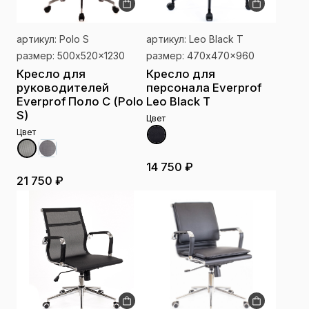
артикул: Polo S
артикул: Leo Black T
размер: 500x520x1230
размер: 470x470x960
Кресло для
Кресло для
руководителей
персонала Everprof
Everprof Поло С (Polo
Leo Black T
S)
Цвет
Цвет
14 750 ₽
21 750 ₽