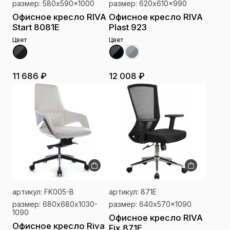
размер: 580x590x1000
размер: 620x610x990
Офисное кресло RIVA
Офисное кресло RIVA
Start 8081E
Plast 923
Цвет
Цвет
11 686 ₽
12 008 ₽
артикул: FK005-В
артикул: 871E
размер: 680х680х1030-
размер: 640x570x1090
1090
Офисное кресло RIVA
Офисное кресло Riva
Fix 871E