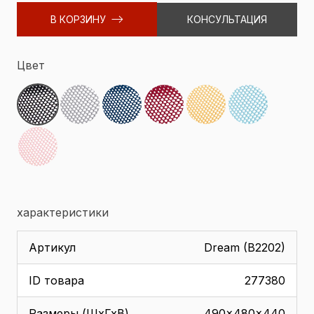
В КОРЗИНУ
КОНСУЛЬТАЦИЯ
Цвет
характеристики
Артикул
Dream (B2202)
ID товара
277380
Размеры (ШхГхВ)
490x480x440