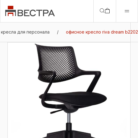
кресла для персонала
/
офисное кресло riva dream b2202