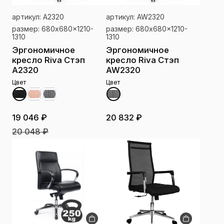
артикул: A2320
артикул: AW2320
размер: 680x680x1210-
размер: 680x680x1210-
1310
1310
Эргономичное
Эргономичное
кресло Riva Стэп
кресло Riva Стэп
A2320
AW2320
Цвет
Цвет
19 046 ₽
20 832 ₽
20 048 ₽