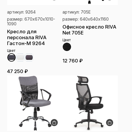
артикул: 9264
артикул: 705E
размер: 670х670х1010-
размер: 640х640х1160
1090
Офисное кресло RIVA
Кресло для
Net 705E
персонала RIVA
Цвет
Гастон-M 9264
Цвет
12 760 ₽
47 250 ₽