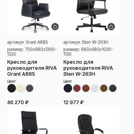
артикул: Grant А885
артикул: Sten W-263H
размер: 750х680х1260-
размер: 680х680х1030-
1320
1130
Кресло для
Кресло для
руководителя RIVA
руководителя RIVA
Grant А885
Sten W-263H
Цвет
Цвет
46 270 ₽
12 977 ₽