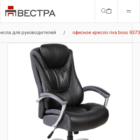
ресла для руководителей
/
офисное кресло riva boss 9373