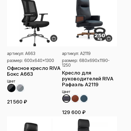
артикул: A663
артикул: A2119
размер: 600x640x1300
размер: 680х690х1190-
1250
Офисное кресло RIVA
Кресло для
Бокс A663
руководителей RIVA
Цвет
Рафаэль A2119
Цвет
21 560 ₽
129 600 ₽