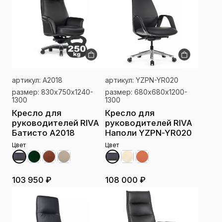
артикул: A2018
артикул: YZPN-YR020
размер: 830х750х1240-
размер: 680х680х1200-
1300
1300
Кресло для
Кресло для
руководителей RIVA
руководителей RIVA
Батисто A2018
Наполи YZPN-YR020
Цвет
Цвет
103 950 ₽
108 000 ₽