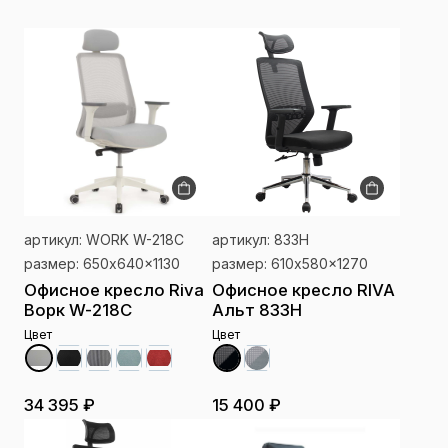
артикул: WORK W-218C
артикул: 833H
размер: 650x640x1130
размер: 610x580x1270
Офисное кресло Riva
Офисное кресло RIVA
Ворк W-218C
Альт 833H
Цвет
Цвет
34 395 ₽
15 400 ₽