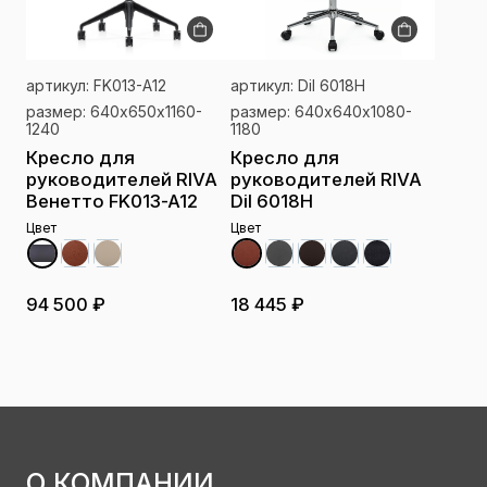
артикул: FK013-A12
артикул: Dil 6018H
размер: 640х650х1160-
размер: 640х640х1080-
1240
1180
Кресло для
Кресло для
руководителей RIVA
руководителей RIVA
Венетто FK013-A12
Dil 6018H
Цвет
Цвет
94 500 ₽
18 445 ₽
О КОМПАНИИ