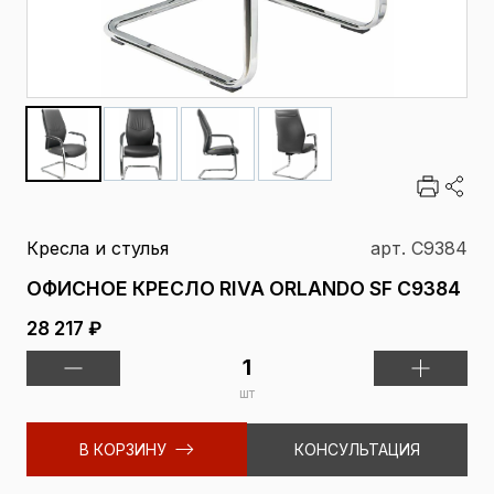
Кресла и стулья
арт. С9384
ОФИСНОЕ КРЕСЛО RIVA ORLANDO SF С9384
28 217 ₽
шт
В КОРЗИНУ
КОНСУЛЬТАЦИЯ