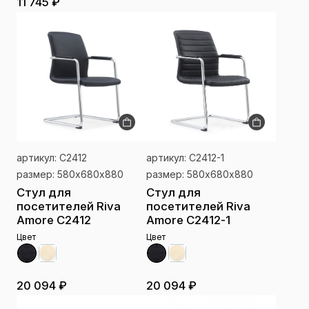
11 745 ₽
артикул: C2412
артикул: C2412-1
размер: 580х680х880
размер: 580х680х880
Стул для
Стул для
посетителей Riva
посетителей Riva
Amore C2412
Amore C2412-1
Цвет
Цвет
20 094 ₽
20 094 ₽