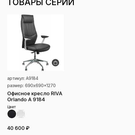
ТОВАРЫ СЕРИИ
артикул: А9184
размер: 690x690x1270
Офисное кресло RIVA
Orlando A 9184
Цвет
40 600 ₽