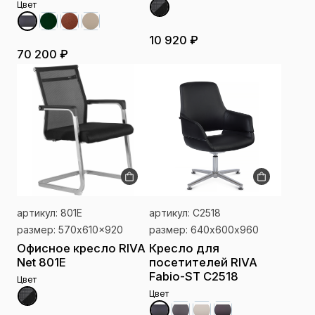
Цвет
10 920 ₽
70 200 ₽
артикул: 801E
артикул: C2518
размер: 570x610x920
размер: 640х600х960
Офисное кресло RIVA
Кресло для
Net 801E
посетителей RIVA
Fabio-ST C2518
Цвет
Цвет