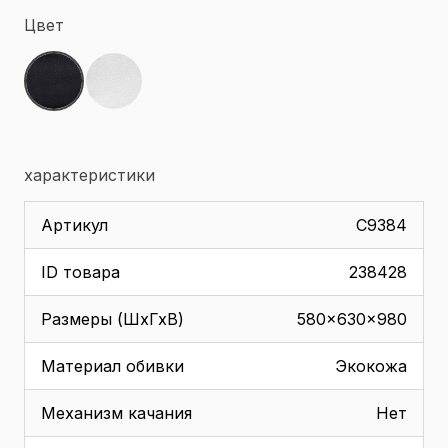
Цвет
характеристики
Артикул
С9384
ID товара
238428
Размеры (ШхГхВ)
580x630x980
Материал обивки
Экокожа
Механизм качания
Нет