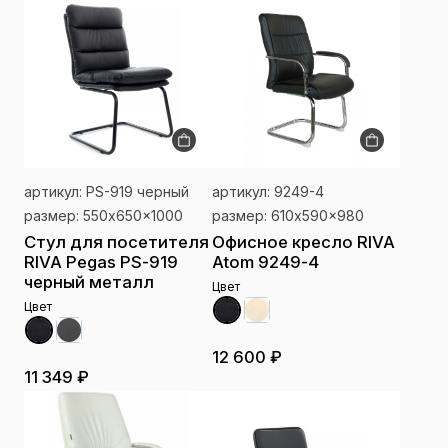
артикул: PS-919 черный
артикул: 9249-4
размер: 550x650x1000
размер: 610x590x980
Стул для посетителя
Офисное кресло RIVA
RIVA Pegas PS-919
Atom 9249-4
черный металл
Цвет
Цвет
12 600 ₽
11 349 ₽