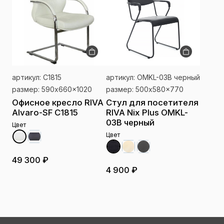
артикул: С1815
артикул: OMKL-03B черный
размер: 590x660x1020
размер: 500x580x770
Офисное кресло RIVA
Стул для посетителя
Alvaro-SF С1815
RIVA Nix Plus OMKL-
03B черный
Цвет
Цвет
49 300 ₽
4 900 ₽