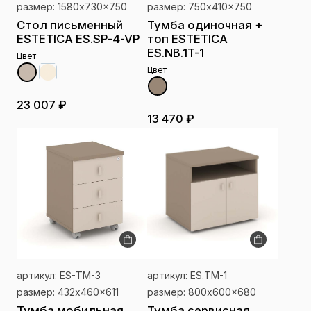
размер: 1580x730x750
размер: 750x410x750
Стол письменный
Тумба одиночная +
ESTETICA ES.SP-4-VP
топ ESTETICA
ES.NB.1T-1
Цвет
Цвет
23 007 ₽
13 470 ₽
артикул: ES-ТМ-3
артикул: ES.ТМ-1
размер: 432x460x611
размер: 800x600x680
Тумба мобильная
Тумба сервисная