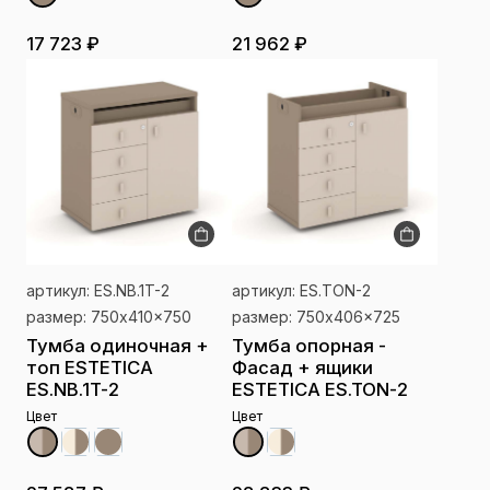
17 723 ₽
21 962 ₽
артикул: ES.NB.1T-2
артикул: ES.TON-2
размер: 750x410x750
размер: 750x406x725
Тумба одиночная +
Тумба опорная -
топ ESTETICA
Фасад + ящики
ES.NB.1T-2
ESTETICA ES.TON-2
Цвет
Цвет