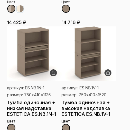
Цвет
Цвет
14 425 ₽
14 716 ₽
артикул: ES.NB.1N-1
артикул: ES.NB.1V-1
размер: 750x410x1135
размер: 750x410x1520
Тумба одиночная +
Тумба одиночная +
низкая надставка
высокая надставка
ESTETICA ES.NB.1N-1
ESTETICA ES.NB.1V-1
Цвет
Цвет