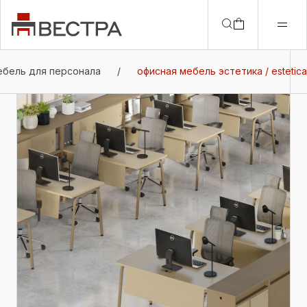
ебель для персонала
/
офисная мебель эстетика / estetica