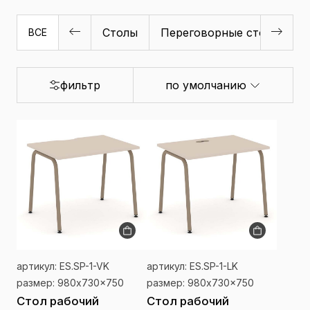
Столы
Переговорные столы
Б
ВСЕ
фильтр
по умолчанию
артикул: ES.SP-1-VK
артикул: ES.SP-1-LK
размер: 980x730x750
размер: 980x730x750
Стол рабочий
Стол рабочий