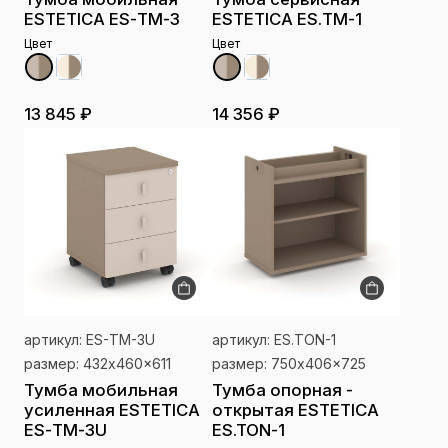
ESTETICA ES-ТМ-3
ESTETICA ES.ТМ-1
Цвет
Цвет
13 845 ₽
14 356 ₽
артикул: ES-ТМ-3U
артикул: ES.TON-1
размер: 432x460x611
размер: 750x406x725
Тумба мобильная
Тумба опорная -
усиленная ESTETICA
открытая ESTETICA
ES-ТМ-3U
ES.TON-1