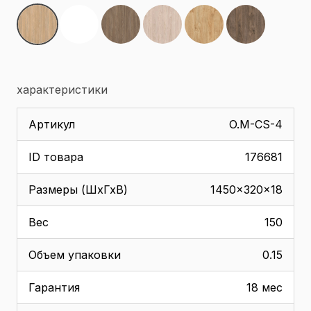
характеристики
Артикул
O.M-CS-4
ID товара
176681
Размеры (ШхГхВ)
1450x320x18
Вес
150
Объем упаковки
0.15
Гарантия
18 мес