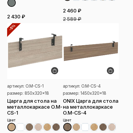
2 460 ₽
2 430 ₽
2 589 ₽
-5%
артикул: O.M-CS-1
артикул: O.M-CS-4
размер: 850x320x18
размер: 1450x320x18
Царга для стола на
ONIX Царга для стола
металлокаркасе O.M-
на металлокаркасе
CS-1
O.M-CS-4
Цвет
Цвет