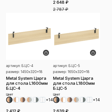
2 648 ₽
2 787 ₽
артикул: Б.ЦС-4
артикул: Б.ЦС-5
размер: 1450x320x18
размер: 1650x320x18
Metal System Царга
Metal System Царга
для стола L1600мм
для стола L1800мм
Б.ЦС-4
Б.ЦС-5
Цвет
Цвет
+14
+14
2 412 ₽
2 639 ₽