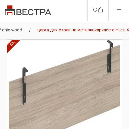
/ onix wood
/
царга для стола на металлокаркасе o.m-cs-4
-5%