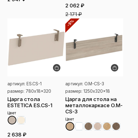
2 062 ₽
2 171 ₽
-5%
артикул: ES.CS-1
артикул: O.M-CS-3
размер: 780x18x320
размер: 1250x320x18
Царга стола
Царга для стола на
ESTETICA ES.CS-1
металлокаркасе O.M-
CS-3
Цвет
Цвет
2 638 ₽