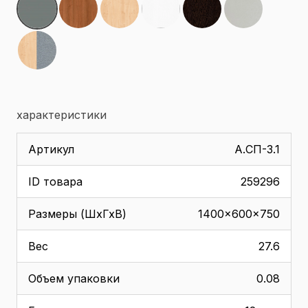
характеристики
Артикул
А.СП-3.1
ID товара
259296
Размеры (ШхГхВ)
1400x600x750
Вес
27.6
Объем упаковки
0.08