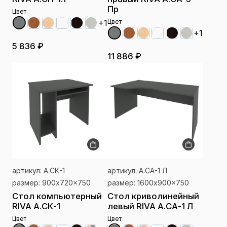
Пр
Цвет
Цвет
+1
+1
5 836 ₽
11 886 ₽
артикул: А.СК-1
артикул: А.СА-1 Л
размер: 900x720x750
размер: 1600x900x750
Стол компьютерный
Стол криволинейный
RIVA А.СК-1
левый RIVA А.СА-1 Л
Цвет
Цвет