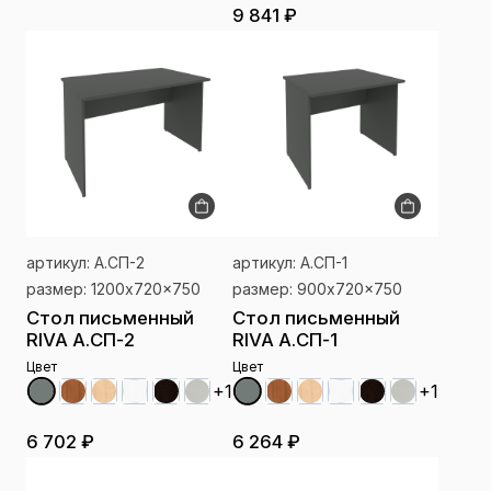
9 841 ₽
артикул: А.СП-2
артикул: А.СП-1
размер: 1200x720x750
размер: 900x720x750
Стол письменный
Стол письменный
RIVA А.СП-2
RIVA А.СП-1
Цвет
Цвет
+1
+1
6 702 ₽
6 264 ₽