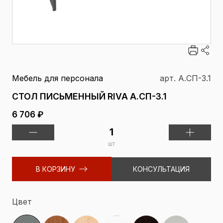
Мебель для персонала
арт. А.СП-3.1
СТОЛ ПИСЬМЕННЫЙ RIVA А.СП-3.1
6 706 ₽
шт
В КОРЗИНУ
КОНСУЛЬТАЦИЯ
Цвет