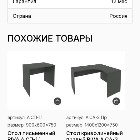
Гарантия
12 мес
Страна
Россия
ПОХОЖИЕ ТОВАРЫ
артикул: А.СП-1.1
артикул: А.СА-3 Пр
размер: 900x600x750
размер: 1400x1200x750
Стол письменный
Стол криволинейный
RIVA А.СП-1.1
правый RIVA А.СА-3