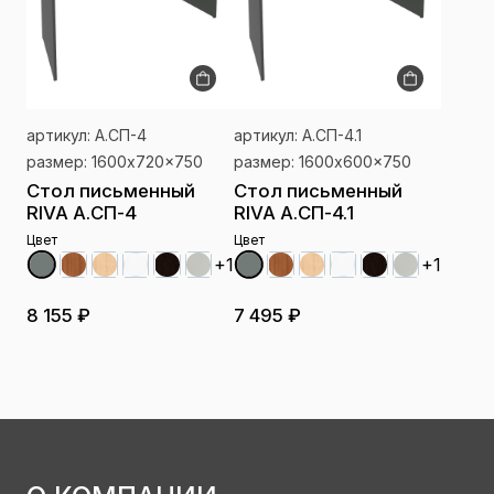
артикул: А.СП-4
артикул: А.СП-4.1
размер: 1600x720x750
размер: 1600x600x750
Стол письменный
Стол письменный
RIVA А.СП-4
RIVA А.СП-4.1
Цвет
Цвет
+1
+1
8 155 ₽
7 495 ₽