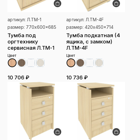
артикул: Л.ТМ-1
артикул: Л.ТМ-4F
размер: 770x600x685
размер: 420x450x714
Тумба под
Тумба подкатная (4
оргтехнику
ящика, с замком)
сервисная Л.ТМ-1
Л.ТМ-4F
Цвет
Цвет
10 706 ₽
10 736 ₽