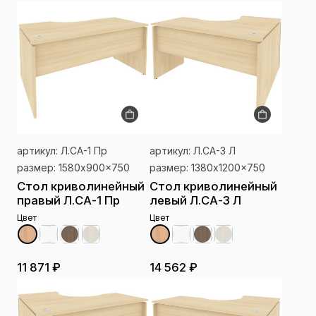
артикул: Л.СА-1 Пр
артикул: Л.СА-3 Л
размер: 1580x900x750
размер: 1380x1200x750
Стол криволинейный
Стол криволинейный
правый Л.СА-1 Пр
левый Л.СА-3 Л
Цвет
Цвет
11 871 ₽
14 562 ₽