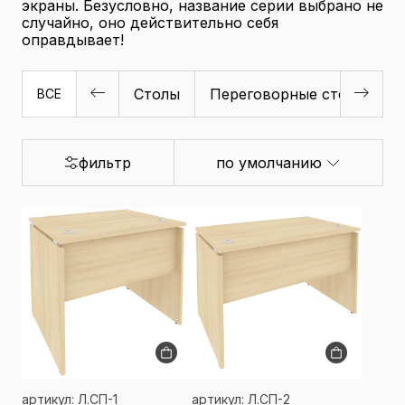
экраны. Безусловно, название серии выбрано не
случайно, оно действительно себя
оправдывает!
Столы
Переговорные столы
Б
ВСЕ
фильтр
по умолчанию
артикул: Л.СП-1
артикул: Л.СП-2