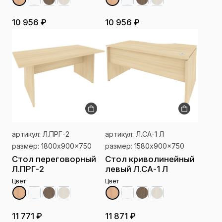
10 956 ₽
10 956 ₽
артикул: Л.ПРГ-2
артикул: Л.СА-1 Л
размер: 1800x900x750
размер: 1580x900x750
Стол переговорный
Стол криволинейный
Л.ПРГ-2
левый Л.СА-1 Л
Цвет
Цвет
11 771 ₽
11 871 ₽