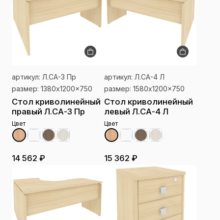
артикул: Л.СА-3 Пр
артикул: Л.СА-4 Л
размер: 1380x1200x750
размер: 1580x1200x750
Стол криволинейный
Стол криволинейный
правый Л.СА-3 Пр
левый Л.СА-4 Л
Цвет
Цвет
14 562 ₽
15 362 ₽