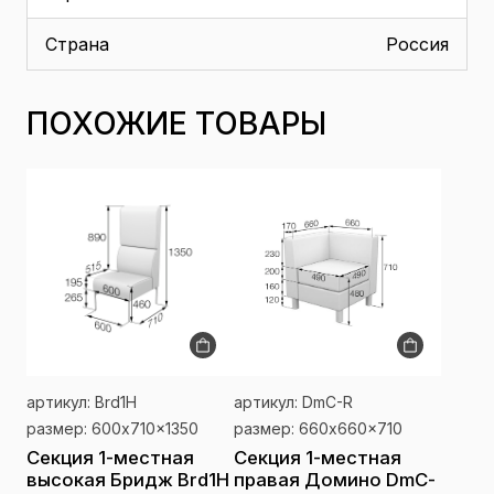
Страна
Россия
ПОХОЖИЕ ТОВАРЫ
артикул: Brd1H
артикул: DmC-R
размер: 600x710x1350
размер: 660x660x710
Секция 1-местная
Секция 1-местная
высокая Бридж Brd1H
правая Домино DmC-