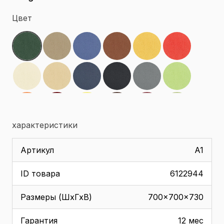
Цвет
характеристики
Артикул
A1
ID товара
6122944
Размеры (ШхГхВ)
700x700x730
Гарантия
12 мес