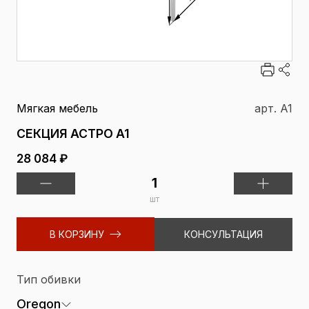
Мягкая мебель
арт. A1
СЕКЦИЯ АСТРО A1
28 084 ₽
шт
В КОРЗИНУ
КОНСУЛЬТАЦИЯ
Тип обивки
Oregon