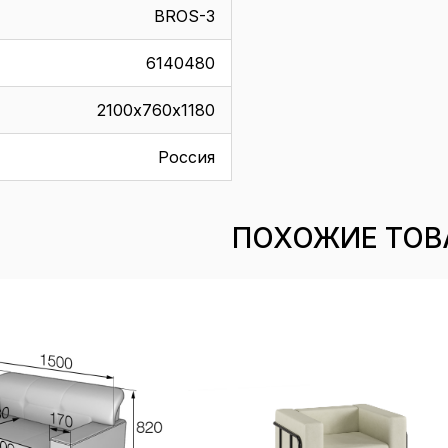
BROS-3
6140480
2100х760х1180
Россия
ПОХОЖИЕ ТОВ