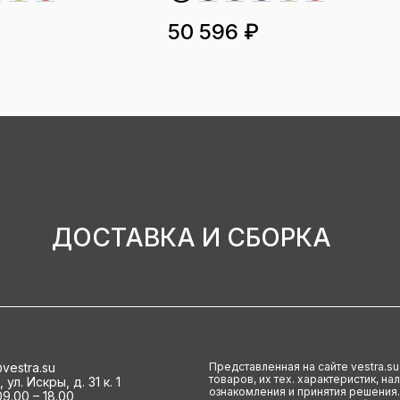
50 596 ₽
ДОСТАВКА И СБОРКА
vestra.su
Представленная на сайте vestra.s
товаров, их тех. характеристик, н
ул. Искры, д. 31 к. 1
ознакомления и принятия решения.
9.00 – 18.00