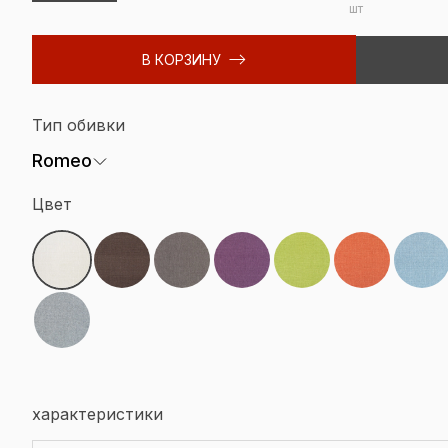
шт
В КОРЗИНУ
Тип обивки
Romeo
Цвет
характеристики