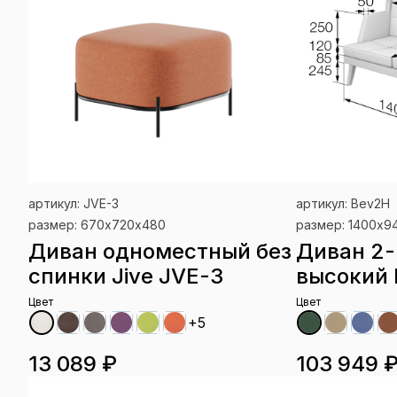
артикул: JVE-3
артикул: Bev2H
размер: 670х720х480
размер: 1400x9
Диван одноместный без
Диван 2
спинки Jive JVE-3
высокий 
Цвет
Цвет
+5
13 089 ₽
103 949 