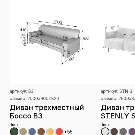
артикул: B3
артикул: STN-3
размер: 2000x900x820
размер: 2600х
Диван трехместный
Диван т
Боссо B3
STENLY 
Цвет
Цвет
+55