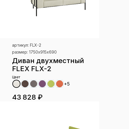
артикул: FLX-2
размер: 1750х915х690
Диван двухместный
FLEX FLX-2
Цвет
+5
43 828 ₽