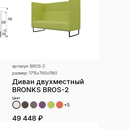
артикул: BROS-2
размер: 1715х760х1180
Диван двухместный
BRONKS BROS-2
Цвет
+5
49 448 ₽