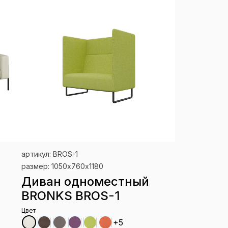
артикул: BROS-1
размер: 1050х760х1180
Диван одноместный
BRONKS BROS-1
Цвет
+5