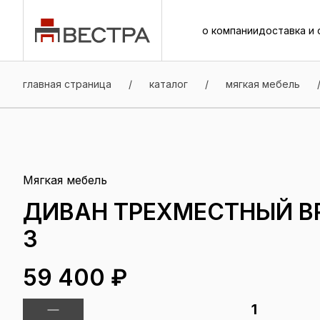
о компании
доставка и 
о компании
доставка и 
главная страница
/
каталог
/
мягкая мебель
Мягкая мебель
ДИВАН ТРЕХМЕСТНЫЙ B
3
59 400 ₽