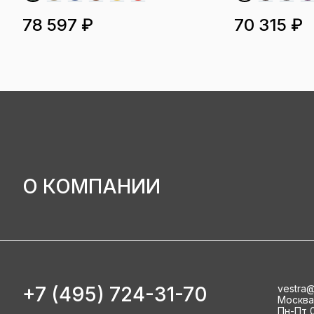
78 597 ₽
70 315 ₽
О КОМПАНИИ
+7 (495) 724-31-70
vestra@
Москва, 
Пн-Пт 0