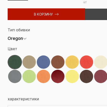
шт
В КОРЗИНУ
Тип обивки
Oregon
Цвет
характеристики