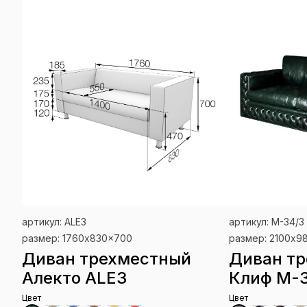
артикул: ALE3
артикул: М-34/3
размер: 1760x830x700
размер: 2100х9
Диван трехместный
Диван т
Алекто ALE3
Клиф М-
Цвет
Цвет