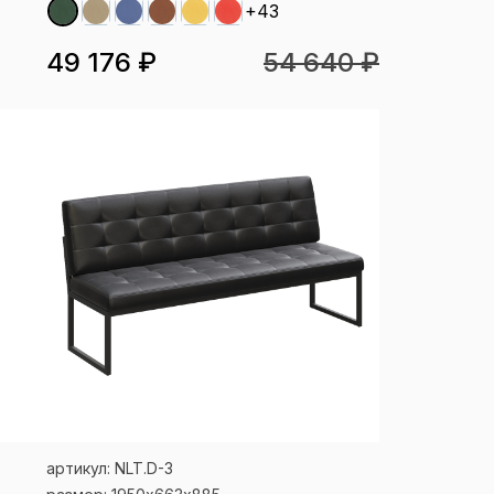
+43
49 176 ₽
54 640 ₽
артикул: NLT.D-3