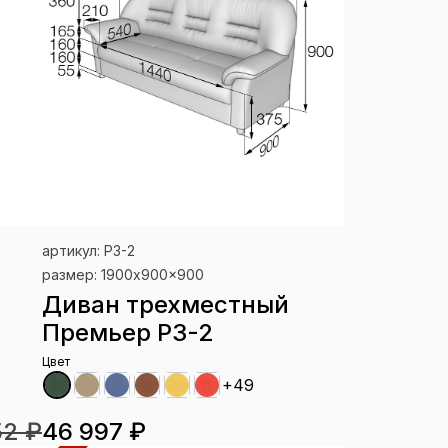
артикул: P3-2
размер: 1900x900x900
Диван трехместный
Премьер P3-2
Цвет
+49
52 ₽
46 997 ₽