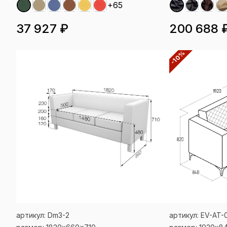
+65
37 927 ₽
200 688 
-10%
артикул: Dm3-2
артикул: EV-AT-