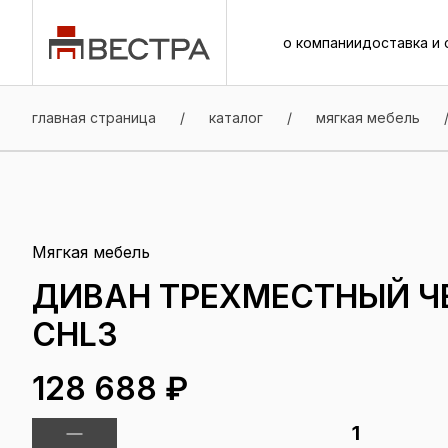
о компании
доставка и 
о компании
доставка и 
главная страница
/
каталог
/
мягкая мебель
Мягкая мебель
ДИВАН ТРЕХМЕСТНЫЙ Ч
СHL3
128 688 ₽