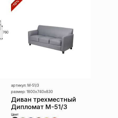
-10%
артикул: М-51/3
размер: 1800х740х830
Диван трехместный
Дипломат М-51/3
Цвет