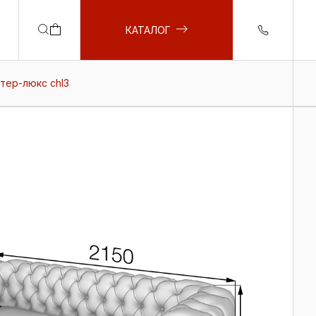
КАТАЛОГ
тер-люкс сhl3