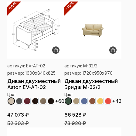
-10%
-10%
артикул: EV-AT-02
артикул: М-32/2
размер: 1600х840х825
размер: 1720х950х970
Диван двухместный
Диван двухместный
Aston EV-AT-02
Бридж М-32/2
Цвет
Цвет
+60
+43
47 073 ₽
66 528 ₽
52 303 ₽
73 920 ₽