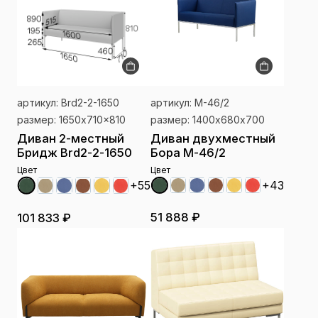
артикул: Brd2-2-1650
артикул: М-46/2
размер: 1650x710x810
размер: 1400х680х700
Диван 2-местный
Диван двухместный
Бридж Brd2-2-1650
Бора М-46/2
Цвет
Цвет
+43
+55
51 888 ₽
101 833 ₽