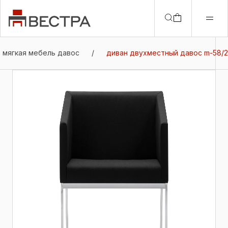
мягкая мебель давос
/
диван двухместный давос m-58/2