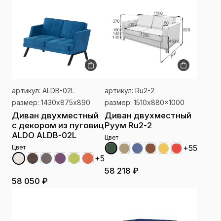
артикул: ALDB-02L
артикул: Ru2-2
размер: 1430х875х890
размер: 1510x880x1000
Диван двухместный
Диван двухместный
с декором из пуговиц
Руум Ru2-2
ALDO ALDB-02L
Цвет
+55
Цвет
+5
58 218 ₽
58 050 ₽