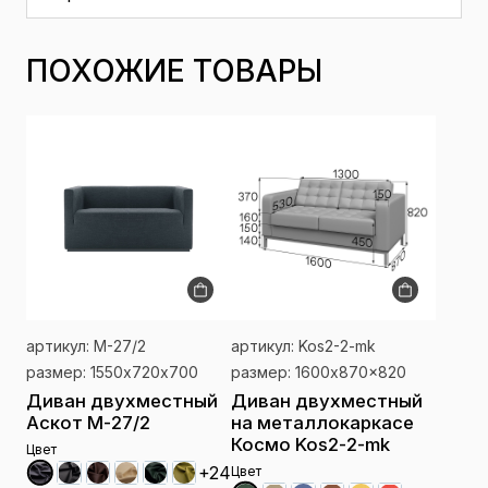
ПОХОЖИЕ ТОВАРЫ
артикул: М-27/2
артикул: Kos2-2-mk
размер: 1550х720х700
размер: 1600x870x820
Диван двухместный
Диван двухместный
Аскот М-27/2
на металлокаркасе
Космо Kos2-2-mk
Цвет
+24
Цвет