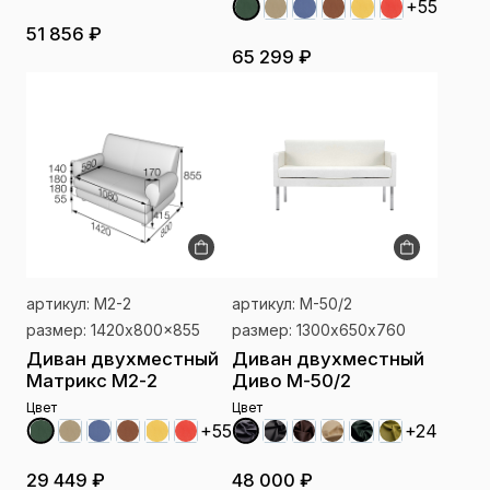
+55
51 856 ₽
65 299 ₽
артикул: М2-2
артикул: M-50/2
размер: 1420x800x855
размер: 1300х650х760
Диван двухместный
Диван двухместный
Матрикс М2-2
Диво M-50/2
Цвет
Цвет
+24
+55
48 000 ₽
29 449 ₽