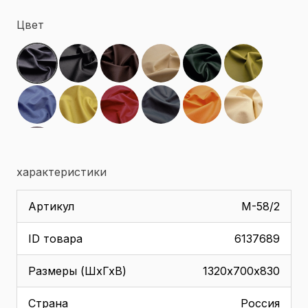
Цвет
характеристики
Артикул
M-58/2
ID товара
6137689
Размеры (ШхГхВ)
1320х700х830
Страна
Россия