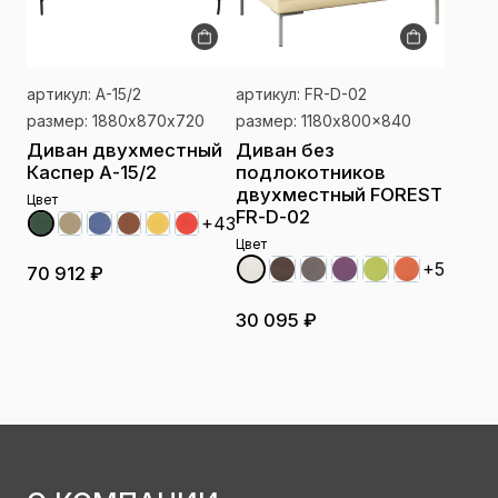
артикул: А-15/2
артикул: FR-D-02
размер: 1880х870х720
размер: 1180x800x840
Диван двухместный
Диван без
Каспер А-15/2
подлокотников
двухместный FOREST
Цвет
FR-D-02
+43
Цвет
+5
70 912 ₽
30 095 ₽