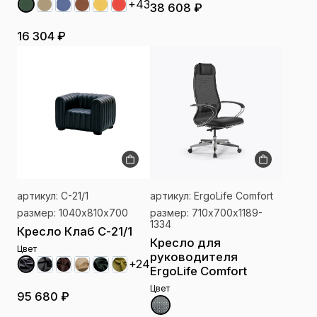
+43
38 608 ₽
16 304 ₽
артикул: С-21/1
артикул: ErgoLife Comfort
размер: 1040х810х700
размер: 710х700х1189-
1334
Кресло Клаб С-21/1
Кресло для
Цвет
руководителя
+24
ErgoLife Comfort
Цвет
95 680 ₽