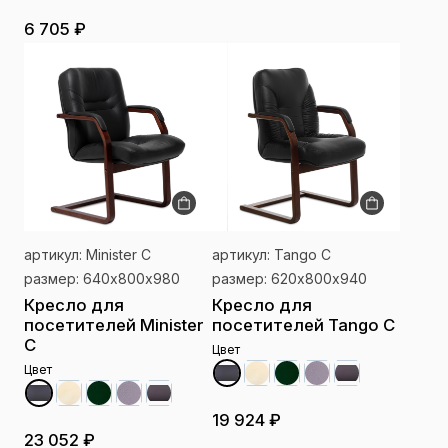
6 705 ₽
артикул: Minister C
артикул: Tango C
размер: 640х800х980
размер: 620х800х940
Кресло для
Кресло для
посетителей Minister
посетителей Tango C
C
Цвет
Цвет
19 924 ₽
23 052 ₽