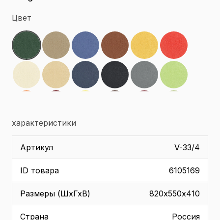
Цвет
характеристики
Артикул
V-33/4
ID товара
6105169
Размеры (ШхГхВ)
820х550х410
Страна
Россия