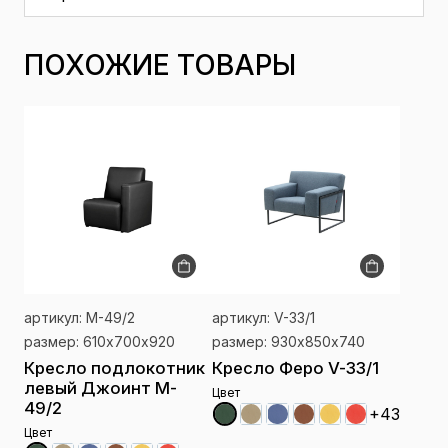
ПОХОЖИЕ ТОВАРЫ
артикул: M-49/2
артикул: V-33/1
размер: 610х700х920
размер: 930х850х740
Кресло подлокотник
Кресло Феро V-33/1
левый Джоинт M-
Цвет
49/2
+43
Цвет