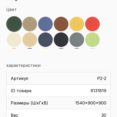
Цвет
характеристики
Артикул
P2-2
ID товара
6131819
Размеры (ШхГхВ)
1540x900x900
Вес
30