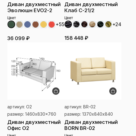
Диван двухместный
Диван двухместный
Эволюшн EVO2-2
Клаб С-21/2
Цвет
Цвет
+24
+55
158 448 ₽
36 099 ₽
артикул: O2
артикул: BR-02
размер: 1460x830x760
размер: 1370х840х840
Диван двухместный
Диван двухместный
Офис O2
BORN BR-02
Цвет
Цвет