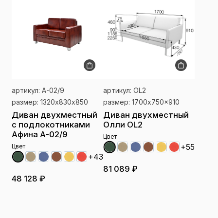
артикул: А-02/9
артикул: OL2
размер: 1320х830х850
размер: 1700x750x910
Диван двухместный
Диван двухместный
с подлокотниками
Олли OL2
Афина А-02/9
Цвет
+55
Цвет
+43
81 089 ₽
48 128 ₽