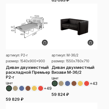
62 093 ₽
артикул: P2-r
артикул: М-36/2
размер: 1540x900x900
размер: 1550х780х710
Диван двухместный
Диван двухместный
раскладной Премьер
Визави М-36/2
P2-r
Цвет
+43
Цвет
+49
59 824 ₽
59 829 ₽