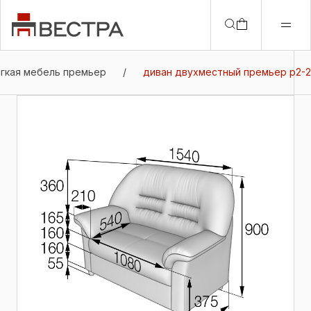
гкая мебель премьер
/
диван двухместный премьер p2-2