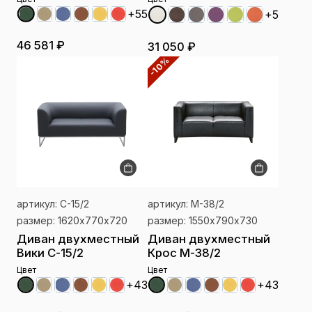
+55
+5
46 581 ₽
31 050 ₽
-10%
артикул: С-15/2
артикул: М-38/2
размер: 1620х770х720
размер: 1550х790х730
Диван двухместный
Диван двухместный
Вики С-15/2
Крос М-38/2
Цвет
Цвет
+43
+43