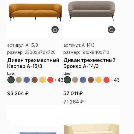
артикул: А-15/3
артикул: А-14/3
размер: 2300х870х720
размер: 1910х840х710
Диван трехместный
Диван трехместный
Каспер А-15/3
Брокко А-14/3
Цвет
Цвет
+43
+43
93 264 ₽
57 011 ₽
71 264 ₽