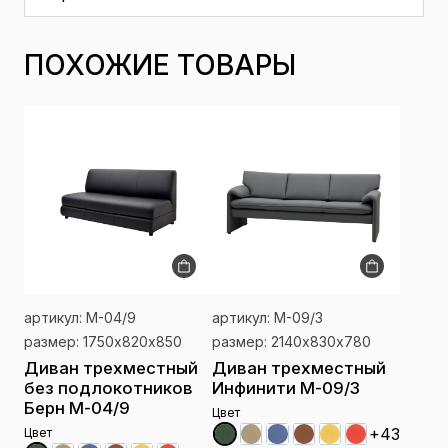
ПОХОЖИЕ ТОВАРЫ
артикул: М-04/9
артикул: М-09/3
размер: 1750х820х850
размер: 2140х830х780
Диван трехместный
Диван трехместный
без подлокотников
Инфинити М-09/3
Берн М-04/9
Цвет
+43
Цвет