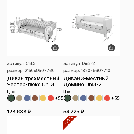
артикул: СhL3
артикул: Dm3-2
размер: 2150x950x760
размер: 1820x660x710
Диван трехместный
Диван 3-местный
Честер-люкс СhL3
Домино Dm3-2
Цвет
Цвет
+55
+55
128 688 ₽
54 725 ₽
-20%