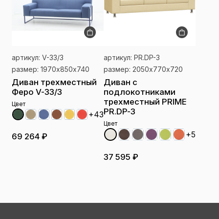
артикул: V-33/3
артикул: PR.DP-3
размер: 1970х850х740
размер: 2050х770х720
Диван трехместный
Диван с
Феро V-33/3
подлокотниками
трехместный PRIME
Цвет
PR.DP-3
+43
Цвет
+5
69 264 ₽
37 595 ₽