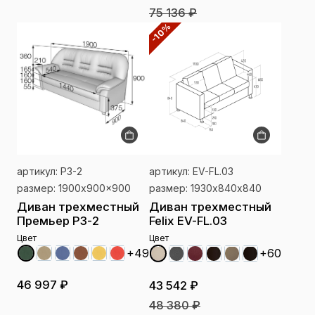
75 136 ₽
-10%
артикул: P3-2
артикул: EV-FL.03
размер: 1900x900x900
размер: 1930х840х840
Диван трехместный
Диван трехместный
Премьер P3-2
Felix EV-FL.03
Цвет
Цвет
+49
+60
46 997 ₽
43 542 ₽
48 380 ₽