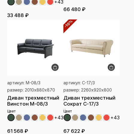
+43
66 480 ₽
33 488 ₽
-10%
артикул: М-08/3
артикул: С-17/3
размер: 2010х880х870
размер: 2260х920х800
Диван трехместный
Диван трехместный
Винстон М-08/3
Сократ С-17/3
Цвет
Цвет
+43
+43
61 568 ₽
67 622 ₽