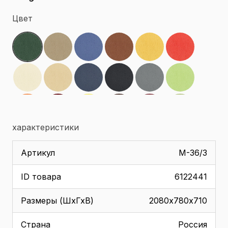
Цвет
характеристики
Артикул
М-36/3
ID товара
6122441
Размеры (ШхГхВ)
2080х780х710
Страна
Россия